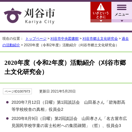
いざという
メニュー
ときに
現在の位置：
トップページ
>
刈谷市中央図書館
>
刈谷市郷土文化研究会
>
過去
の活動紹介
> 2020年度（令和2年度）活動紹介（刈谷市郷土文化研究会）
2020年度（令和2年度）活動紹介（刈谷市郷
土文化研究会）
更新日 2021年5月20日
ページID1007973
2020年7月12日（日曜）第1回談話会 山田基さん「碧海郡高
等学校校舎の真相」役員会2
2020年8月9日（日曜）第2回談話会 山田孝さん「名古屋市広
見国民学校学童の富士松村への集団疎開」（哲）、役員会3