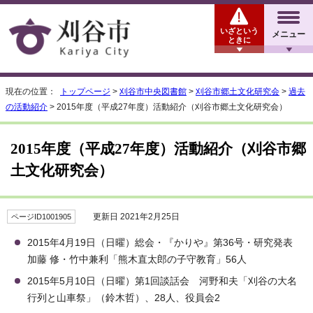
いざという
メニュー
ときに
現在の位置：
トップページ
>
刈谷市中央図書館
>
刈谷市郷土文化研究会
>
過去
の活動紹介
> 2015年度（平成27年度）活動紹介（刈谷市郷土文化研究会）
2015年度（平成27年度）活動紹介（刈谷市郷
土文化研究会）
更新日 2021年2月25日
ページID1001905
2015年4月19日（日曜）総会・『かりや』第36号・研究発表
加藤 修・竹中兼利「熊木直太郎の子守教育」56人
2015年5月10日（日曜）第1回談話会 河野和夫「刈谷の大名
行列と山車祭」（鈴木哲）、28人、役員会2