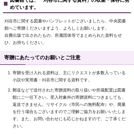
図書館では、「刈谷市に関する資料」の収集・保存に努
めています。
刈谷市に関する図書やパンフレットがございましたら、中央図書
館へご寄贈くださいますよう、よろしくお願いします。
自費出版で出されたもの、所属団体等でまとめられた資料もぜ
ひ、お持ちください。
寄贈にあたってのお願いとご注意
寄贈を受け入れる資料は、主にリクエストが多数入っている
小説や実用書・刈谷市に関する資料です。
郵送などで送付された寄贈資料の取り扱いや所蔵配置は図書
館にご一任下さい。受入対象外の寄贈資料につきましても、
返送できません。リサイクル（市民への無料配布）や、廃棄
を行う場合もございますのでご理解ご協力をお願いいたしま
す。また、お問い合わせにも応じかねますので、ご了承くだ
さい。