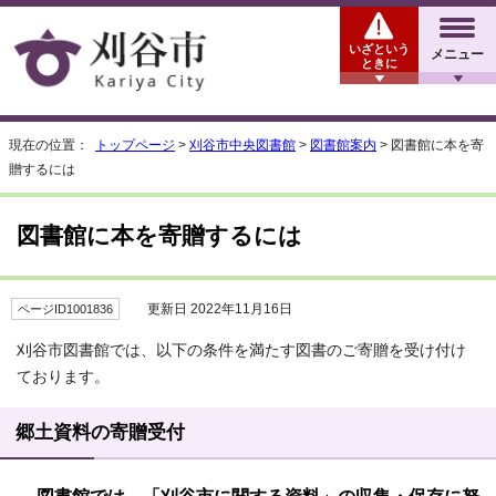
いざという
メニュー
ときに
現在の位置：
トップページ
>
刈谷市中央図書館
>
図書館案内
> 図書館に本を寄
贈するには
図書館に本を寄贈するには
更新日 2022年11月16日
ページID1001836
刈谷市図書館では、以下の条件を満たす図書のご寄贈を受け付け
ております。
郷土資料の寄贈受付