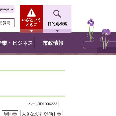
guage
いざという
る質問
目的別検索
ときに
産業・ビジネス
市政情報
ページID1006222
大きな文字で印刷
印刷