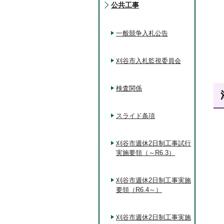
公共工事
一般競争入札公告
刈谷市入札監視委員会
検査関係
スライド条項
刈谷市週休2日制工事試行
実施要領（～R6.3）
刈谷市週休2日制工事実施
要領（R6.4～）
刈谷市週休2日制工事実施