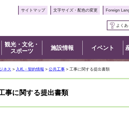
サイトマップ
文字サイズ・配色の変更
Foreign Lan
よくあ
観光・文化・
施設情報
イベント
スポーツ
ジネス
>
入札・契約情報
>
公共工事
> 工事に関する提出書類
工事に関する提出書類