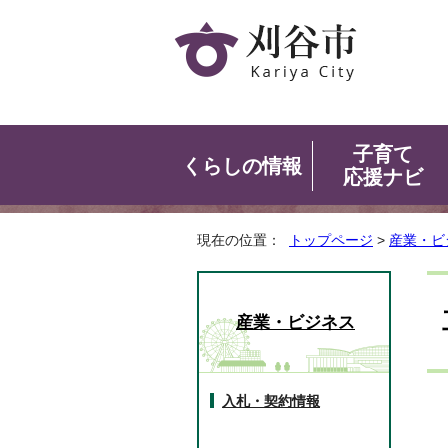
子育て
くらしの情報
応援ナビ
現在の位置：
トップページ
>
産業・ビ
産業・ビジネス
入札・契約情報