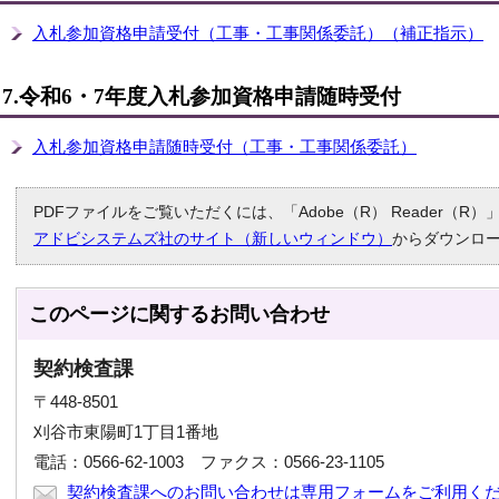
入札参加資格申請受付（工事・工事関係委託）（補正指示）
7.令和6・7年度入札参加資格申請随時受付
入札参加資格申請随時受付（工事・工事関係委託）
PDFファイルをご覧いただくには、「Adobe（R） Reader（
アドビシステムズ社のサイト（新しいウィンドウ）
からダウンロ
このページに関する
お問い合わせ
契約検査課
〒448-8501
刈谷市東陽町1丁目1番地
電話：0566-62-1003 ファクス：0566-23-1105
契約検査課へのお問い合わせは専用フォームをご利用く