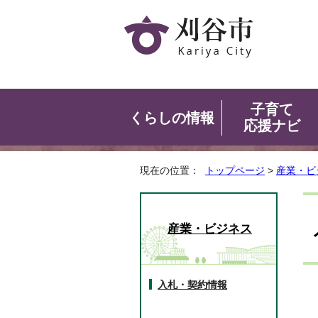
子育て
くらしの情報
応援ナビ
現在の位置：
トップページ
>
産業・ビ
産業・ビジネス
入札・契約情報