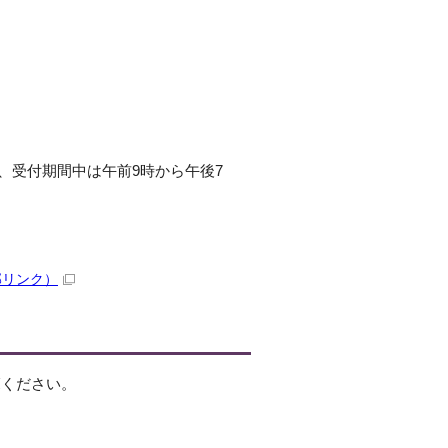
、受付期間中は午前9時から午後7
部リンク）
覧ください。