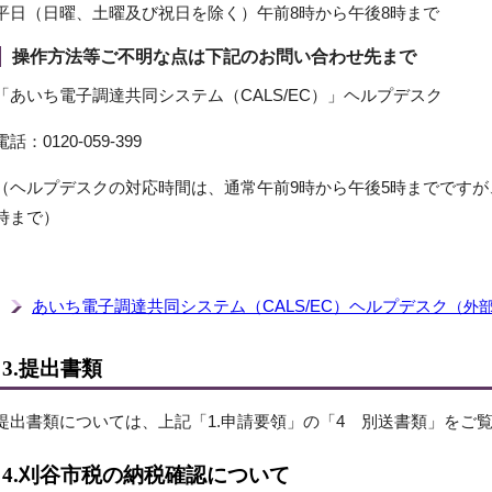
平日（日曜、土曜及び祝日を除く）午前8時から午後8時まで
操作方法等ご不明な点は下記のお問い合わせ先まで
「あいち電子調達共同システム（CALS/EC）」ヘルプデスク
電話：0120-059-399
（ヘルプデスクの対応時間は、通常午前9時から午後5時までですが
時まで）
あいち電子調達共同システム（CALS/EC）ヘルプデスク
（外
3.提出書類
提出書類については、上記「1.申請要領」の「4 別送書類」をご
4.刈谷市税の納税確認について