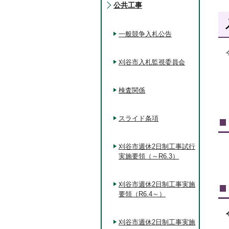
公共工事
一般競争入札公告
刈谷市入札監視委員会
検査関係
スライド条項
刈谷市週休2日制工事試行
実施要領（～R6.3）
刈谷市週休2日制工事実施
要領（R6.4～）
刈谷市週休2日制工事実施