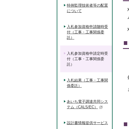
特例監理技術者等の配置
について
入札参加資格申請随時受
付（工事・工事関係委
託）
入札参加資格申請定時受
付（工事・工事関係委
託）
入札結果（工事・工事関
係委託）
あいち電子調達共同シス
テム（CALS/EC）
設計書情報提供サービス