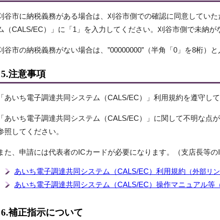
刈谷市に納税義務がある場合は、刈谷市側での確認に同意していた
ム（CALS/EC）」に「1」を入力してください。刈谷市側で未納
刈谷市の納税義務がない場合は、”00000000”（半角「0」を8桁
5.注意事項
「あいち電子調達共同システム（CALS/EC）」利用規約を遵守し
「あいち電子調達共同システム（CALS/EC）」に関して不明な点
参照してください。
また、申請には代表者のICカードが必要になります。（支店長等の
あいち電子調達共同システム（CALS/EC）利用規約
（外部リン
あいち電子調達共同システム（CALS/EC）操作マニュアル等
6.補正指示について