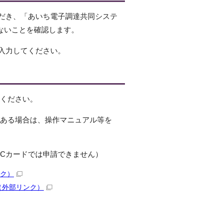
だき、「あいち電子調達共同システ
がないことを確認します。
）と入力してください。
てください。
がある場合は、操作マニュアル等を
ICカードでは申請できません）
ク）
（外部リンク）