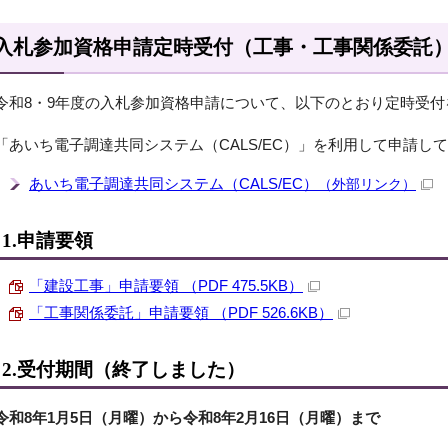
入札参加資格申請定時受付（工事・工事関係委託
令和8・9年度の入札参加資格申請について、以下のとおり定時受付
「あいち電子調達共同システム（CALS/EC）」を利用して申請し
あいち電子調達共同システム（CALS/EC）
（外部リンク）
1.申請要領
「建設工事」申請要領 （PDF 475.5KB）
「工事関係委託」申請要領 （PDF 526.6KB）
2.受付期間（終了しました）
令和8年1月5日（月曜）から令和8年2月16日（月曜）まで