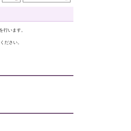
）
を行います。
てください。