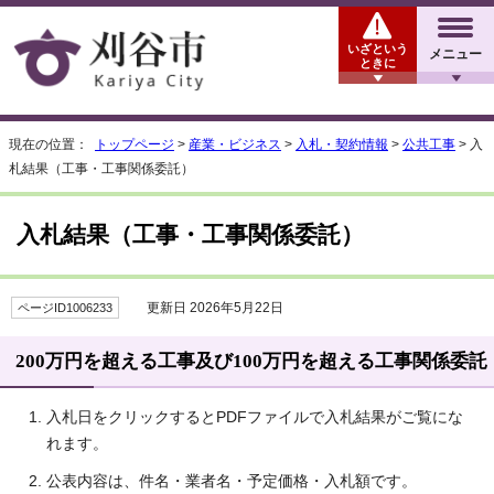
いざという
メニュー
ときに
現在の位置：
トップページ
>
産業・ビジネス
>
入札・契約情報
>
公共工事
> 入
札結果（工事・工事関係委託）
入札結果（工事・工事関係委託）
更新日 2026年5月22日
ページID1006233
200万円を超える工事及び100万円を超える工事関係委託
入札日をクリックするとPDFファイルで入札結果がご覧にな
れます。
公表内容は、件名・業者名・予定価格・入札額です。