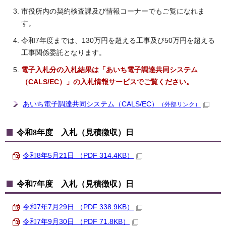
市役所内の契約検査課及び情報コーナーでもご覧になれま
す。
令和7年度までは、130万円を超える工事及び50万円を超える
工事関係委託となります。
電子入札分の入札結果は「あいち電子調達共同システム
（CALS/EC）」の入札情報サービスでご覧ください。
あいち電子調達共同システム（CALS/EC）
（外部リンク）
令和8年度 入札（見積徴収）日
令和8年5月21日 （PDF 314.4KB）
令和7年度 入札（見積徴収）日
令和7年7月29日 （PDF 338.9KB）
令和7年9月30日 （PDF 71.8KB）