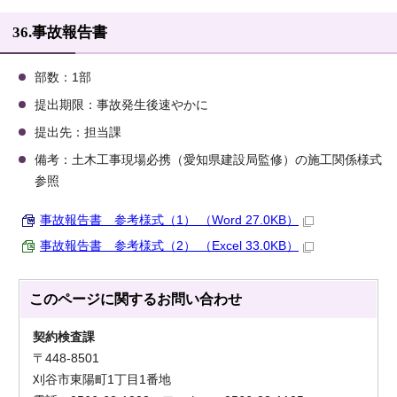
36.事故報告書
部数：1部
提出期限：事故発生後速やかに
提出先：担当課
備考：土木工事現場必携（愛知県建設局監修）の施工関係様式
参照
事故報告書 参考様式（1） （Word 27.0KB）
事故報告書 参考様式（2） （Excel 33.0KB）
このページに関する
お問い合わせ
契約検査課
〒448-8501
刈谷市東陽町1丁目1番地