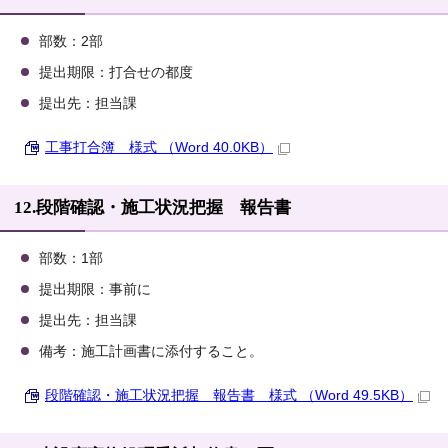
部数：2部
提出期限：打合せの都度
提出先：担当課
工事打合簿 様式 （Word 40.0KB）
12.段階確認・施工状況把握 報告書
部数：1部
提出期限：事前に
提出先：担当課
備考：施工計画書に添付すること。
段階確認・施工状況把握 報告書 様式 （Word 49.5KB）