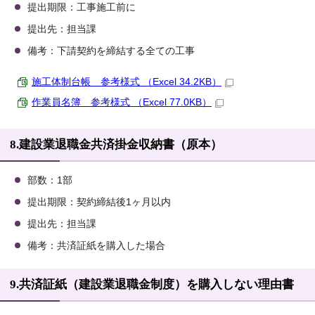
提出期限：工事施工前に
提出先：担当課
備考：下請契約を締結する全ての工事
施工体制台帳 参考様式 （Excel 34.2KB）
作業員名簿 参考様式 （Excel 77.0KB）
8.建設業退職金共済掛金収納書（原本）
部数：1部
提出期限：契約締結後1ヶ月以内
提出先：担当課
備考：共済証紙を購入した場合
9.共済証紙（建設業退職金制度）を購入しない理由書