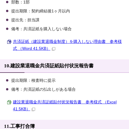
部数：1部
提出期限：契約締結後1ヶ月以内
提出先：担当課
備考：共済証紙を購入しない場合
共済証紙（建設業退職金制度）を購入しない理由書 参考様
式 （Word 41.5KB）
10.建設業退職金共済証紙貼付状況報告書
提出期限：検査時に提示
備考：共済証紙の払出しがある場合
建設業退職金共済証紙貼付状況報告書 参考様式 （Excel
41.5KB）
11.工事打合簿