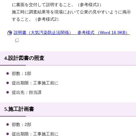
に書面を交付して説明すること。（参考様式1）
施工時に調査結果等を現場において公衆の見やすいように掲示
すること。（参考様式2）
説明書（大気汚染防止法関係） 参考様式 （Word 16.9KB）
4.設計図書の照査
部数：1部
提出期限：工事施工前に
提出先：担当課
5.施工計画書
部数：2部
提出期限：工事施工前に