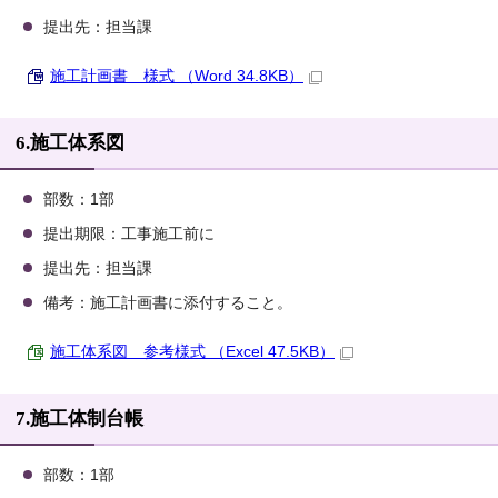
提出先：担当課
施工計画書 様式 （Word 34.8KB）
6.施工体系図
部数：1部
提出期限：工事施工前に
提出先：担当課
備考：施工計画書に添付すること。
施工体系図 参考様式 （Excel 47.5KB）
7.施工体制台帳
部数：1部