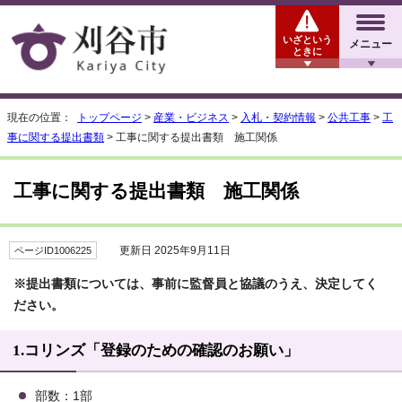
いざという
メニュー
ときに
現在の位置：
トップページ
>
産業・ビジネス
>
入札・契約情報
>
公共工事
>
工
事に関する提出書類
> 工事に関する提出書類 施工関係
工事に関する提出書類 施工関係
更新日 2025年9月11日
ページID1006225
※提出書類については、事前に監督員と協議のうえ、決定してく
ださい。
1.コリンズ「登録のための確認のお願い」
部数：1部