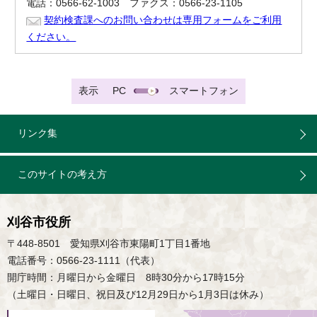
電話：0566-62-1003 ファクス：0566-23-1105
契約検査課へのお問い合わせは専用フォームをご利用
ください。
表示
PC
スマートフォン
リンク集
このサイトの考え方
刈谷市役所
〒448-8501 愛知県刈谷市東陽町1丁目1番地
電話番号：0566-23-1111（代表）
開庁時間：月曜日から金曜日 8時30分から17時15分
（土曜日・日曜日、祝日及び12月29日から1月3日は休み）