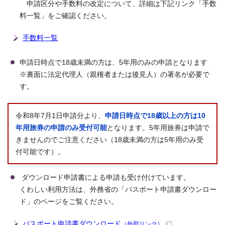
申請区分や手数料の改定について、詳細は下記リンク「手数
料一覧」をご確認ください。
手数料一覧
申請日時点で18歳未満の方は、5年用のみの申請となります
※裏面に法定代理人（親権者または後見人）の署名が必要で
す。
令和8年7月1日申請分より、
申請日時点で18歳以上の方は10
年用旅券の申請のみ受付可能
となります。5年用旅券は申請で
きませんのでご注意ください（18歳未満の方は5年用のみ受
付可能です）。
ダウンロード申請書による申請も受け付けています。
くわしい利用方法は、外務省の「パスポート申請書ダウンロー
ド」のページをご覧ください。
パスポート申請書ダウンロード
（外部リンク）