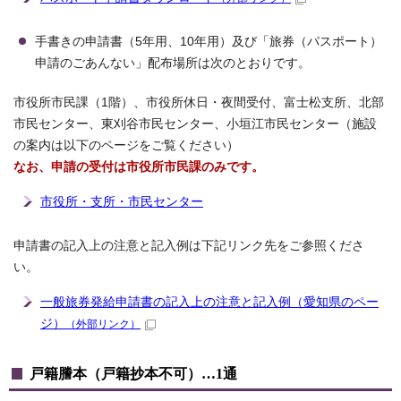
手書きの申請書（5年用、10年用）及び「旅券（パスポート）
申請のごあんない」配布場所は次のとおりです。
市役所市民課（1階）、市役所休日・夜間受付、富士松支所、北部
市民センター、東刈谷市民センター、小垣江市民センター（施設
の案内は以下のページをご覧ください）
なお、申請の受付は市役所市民課のみです。
市役所・支所・市民センター
申請書の記入上の注意と記入例は下記リンク先をご参照くださ
い。
一般旅券発給申請書の記入上の注意と記入例（愛知県のペー
ジ）
（外部リンク）
戸籍謄本（戸籍抄本不可）…1通