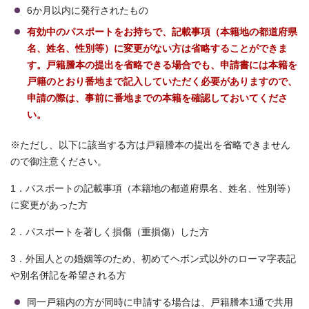
6か月以内に発行されたもの
有効中のパスポートをお持ちで、記載事項（本籍地の都道府県
名、姓名、性別等）に変更がない方は省略することができま
す。戸籍謄本の提出を省略できる場合でも、申請書には本籍を
戸籍のとおり番地まで記入していただく必要がありますので、
申請の際は、事前に番地までの本籍を確認しておいてくださ
い。
※ただし、以下に該当する方は戸籍謄本の提出を省略できません
ので御注意ください。
1．パスポートの記載事項（本籍地の都道府県名、姓名、性別等）
に変更があった方
2．パスポートを著しく損傷（重損傷）した方
3．外国人との婚姻等のため、初めてヘボン式以外のローマ字表記
や別名併記を希望される方
同一戸籍内の方が同時に申請する場合は、戸籍謄本1通で共用