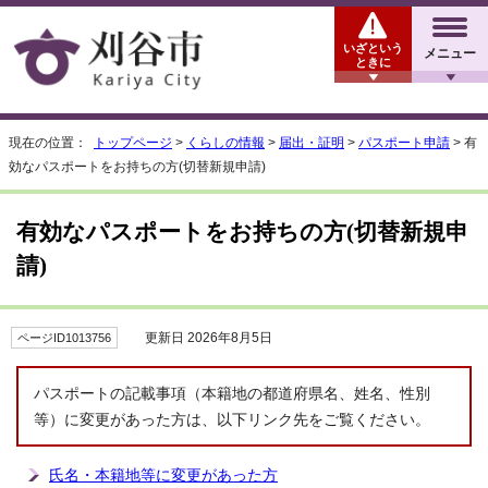
いざという
メニュー
ときに
現在の位置：
トップページ
>
くらしの情報
>
届出・証明
>
パスポート申請
> 有
効なパスポートをお持ちの方(切替新規申請)
有効なパスポートをお持ちの方(切替新規申
請)
更新日 2026年8月5日
ページID1013756
パスポートの記載事項（本籍地の都道府県名、姓名、性別
等）に変更があった方は、以下リンク先をご覧ください。
氏名・本籍地等に変更があった方