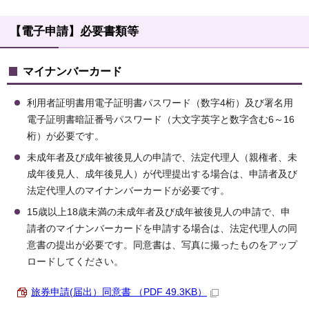
【電子申請】必要書類等
マイナンバーカード
利用者証明書用電子証明書パスワード（数字4桁）及び署名用
電子証明書暗証番号パスワード（大文字英字と数字含む6～16
桁）が必要です。
未成年者及び成年被後見人の申請で、法定代理人（親権者、未
成年後見人、成年後見人）が代理提出する場合は、申請者及び
法定代理人のマイナンバーカードが必要です。
15歳以上18歳未満の未成年者及び成年被後見人の申請で、申
請者のマイナンバーカードを申請する場合は、法定代理人の同
意書の提出が必要です。同意書は、写真に撮ったものをアップ
ロードしてください。
旅券申請(届出）同意書 （PDF 49.3KB）