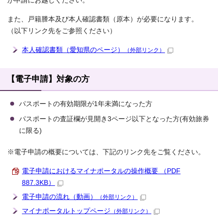
が申請にお越しください。
また、戸籍謄本及び本人確認書類（原本）が必要になります。
（以下リンク先をご参照ください）
本人確認書類（愛知県のページ）
（外部リンク）
【電子申請】対象の方
パスポートの有効期限が1年未満になった方
パスポートの査証欄が見開き3ページ以下となった方(有効旅券
に限る)
※電子申請の概要については、下記のリンク先をご覧ください。
電子申請におけるマイナポータルの操作概要 （PDF
887.3KB）
電子申請の流れ（動画）
（外部リンク）
マイナポータルトップページ
（外部リンク）