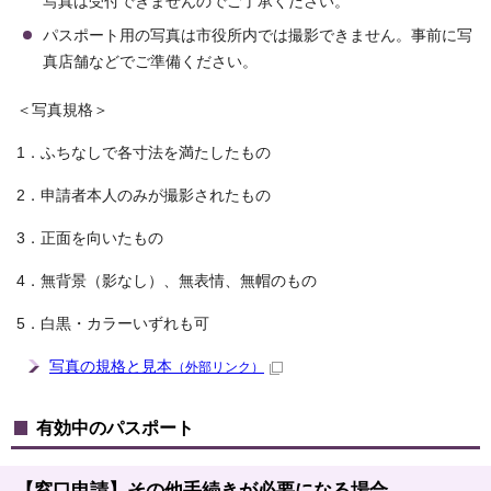
写真は受付できませんのでご了承ください。
パスポート用の写真は市役所内では撮影できません。事前に写
真店舗などでご準備ください。
＜写真規格＞
1．ふちなしで各寸法を満たしたもの
2．申請者本人のみが撮影されたもの
3．正面を向いたもの
4．無背景（影なし）、無表情、無帽のもの
5．白黒・カラーいずれも可
写真の規格と見本
（外部リンク）
有効中のパスポート
【窓口申請】その他手続きが必要になる場合