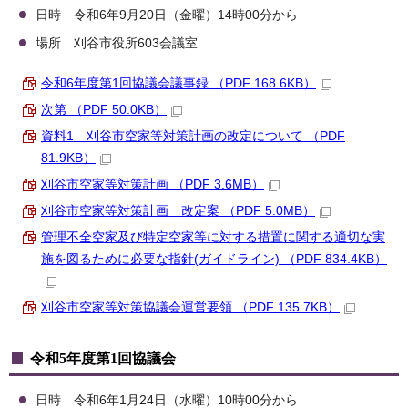
日時 令和6年9月20日（金曜）14時00分から
場所 刈谷市役所603会議室
令和6年度第1回協議会議事録 （PDF 168.6KB）
次第 （PDF 50.0KB）
資料1 刈谷市空家等対策計画の改定について （PDF
81.9KB）
刈谷市空家等対策計画 （PDF 3.6MB）
刈谷市空家等対策計画 改定案 （PDF 5.0MB）
管理不全空家及び特定空家等に対する措置に関する適切な実
施を図るために必要な指針(ガイドライン) （PDF 834.4KB）
刈谷市空家等対策協議会運営要領 （PDF 135.7KB）
令和5年度第1回協議会
日時 令和6年1月24日（水曜）10時00分から