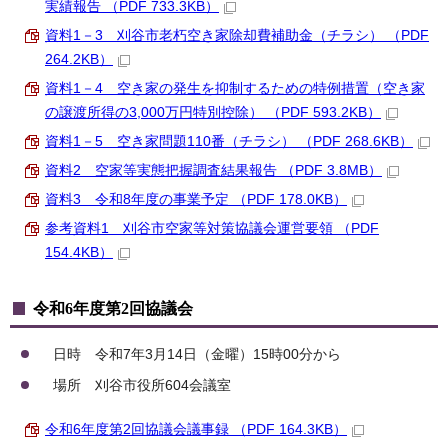
実績報告 （PDF 733.3KB）
資料1－3 刈谷市老朽空き家除却費補助金（チラシ） （PDF
264.2KB）
資料1－4 空き家の発生を抑制するための特例措置（空き家
の譲渡所得の3,000万円特別控除） （PDF 593.2KB）
資料1－5 空き家問題110番（チラシ） （PDF 268.6KB）
資料2 空家等実態把握調査結果報告 （PDF 3.8MB）
資料3 令和8年度の事業予定 （PDF 178.0KB）
参考資料1 刈谷市空家等対策協議会運営要領 （PDF
154.4KB）
令和6年度第2回協議会
日時 令和7年3月14日（金曜）15時00分から
場所 刈谷市役所604会議室
令和6年度第2回協議会議事録 （PDF 164.3KB）