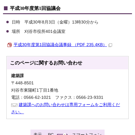
平成30年度第1回協議会
日時 平成30年8月3日（金曜）13時30分から
場所 刈谷市役所401会議室
平成30年度第1回協議会議事録 （PDF 235.4KB）
このページに関する
お問い合わせ
建築課
〒448-8501
刈谷市東陽町1丁目1番地
電話：0566-62-1021 ファクス：0566-23-9331
建築課へのお問い合わせは専用フォームをご利用くだ
さい。
表示
PC
スマートフォン