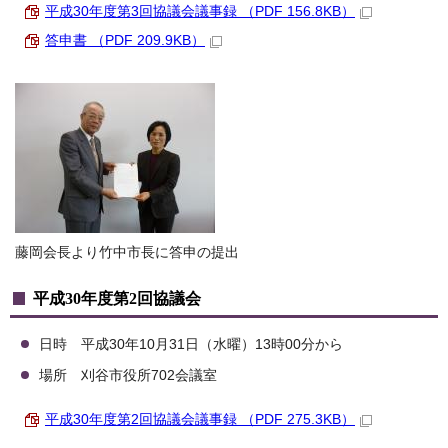
平成30年度第3回協議会議事録 （PDF 156.8KB）
答申書 （PDF 209.9KB）
藤岡会長より竹中市長に答申の提出
平成30年度第2回協議会
日時 平成30年10月31日（水曜）13時00分から
場所 刈谷市役所702会議室
平成30年度第2回協議会議事録 （PDF 275.3KB）