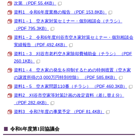
次第 （PDF 55.4KB）
資料1 令和6年度業務の報告 （PDF 153.8KB）
資料1－1 空き家対策セミナー・個別相談会（チラシ）
（PDF 795.3KB）
資料1－2 令和6年度刈谷市空き家対策セミナー・個別相談会
実績報告 （PDF 492.4KB）
資料1－3 刈谷市老朽空き家除却費補助金（チラシ） （PDF
260.1KB）
資料1－4 空き家の発生を抑制するための特例措置（空き家
の譲渡所得の3,000万円特別控除） （PDF 585.8KB）
資料1－5 空き家問題110番（チラシ） （PDF 460.3KB）
資料2 刈谷市空家等対策計画の改定資料（差し替え分）
（PDF 282.4KB）
資料3 令和7年度の事業予定 （PDF 81.4KB）
令和6年度第1回協議会