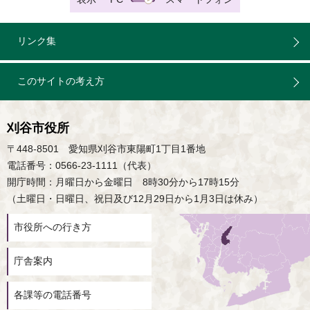
リンク集
このサイトの考え方
刈谷市役所
〒448-8501 愛知県刈谷市東陽町1丁目1番地
電話番号：0566-23-1111（代表）
開庁時間：月曜日から金曜日 8時30分から17時15分
（土曜日・日曜日、祝日及び12月29日から1月3日は休み）
市役所への行き方
庁舎案内
各課等の電話番号