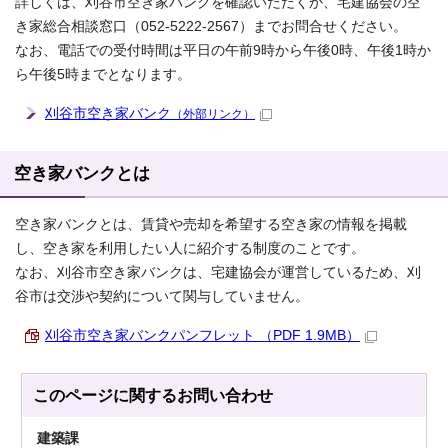
詳しくは、刈谷市空き家バンクを確認いただくか、宅建協会の空
き家総合相談窓口（052-5222-2567）までお問合せください。
なお、電話での受付時間は平日の午前9時から午後0時、午後1時か
ら午後5時までとなります。
刈谷市空き家バンク
（外部リンク）
空き家バンクとは
空き家バンクとは、賃貸や売却を希望する空き家の情報を掲載
し、空き家を利用したい人に紹介する制度のことです。
なお、刈谷市空き家バンクは、宅建協会が運営しているため、刈
谷市は交渉や契約について関与していません。
刈谷市空き家バンクパンフレット （PDF 1.9MB）
このページに関する
お問い合わせ
建築課