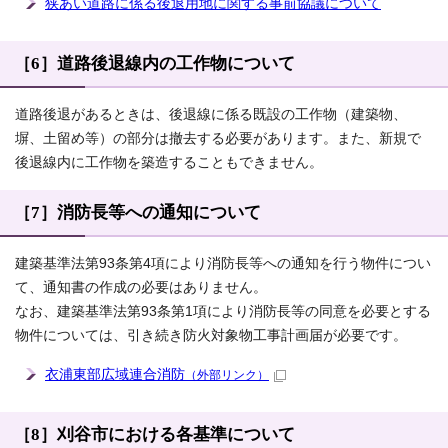
狭あい道路に係る後退用地に関する事前協議について
［6］道路後退線内の工作物について
道路後退があるときは、後退線に係る既設の工作物（建築物、
塀、土留め等）の部分は撤去する必要があります。また、新規で
後退線内に工作物を築造することもできません。
［7］消防長等への通知について
建築基準法第93条第4項により消防長等への通知を行う物件につい
て、通知書の作成の必要はありません。
なお、建築基準法第93条第1項により消防長等の同意を必要とする
物件については、引き続き防火対象物工事計画届が必要です。
衣浦東部広域連合消防
（外部リンク）
［8］刈谷市における各基準について