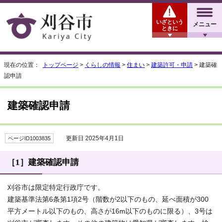
いざという
メニュー
ときに
現在の位置：
トップページ
>
くらしの情報
>
住まい
>
建築許可・申請
> 建築確
認申請
建築確認申請
更新日 2025年4月1日
ページID1003835
［1］建築確認申請
刈谷市は限定特定行政庁です。
建築基準法第6条第1項2号（階数が2以下のもの、延べ面積が300
平方メートル以下のもの、高さが16m以下のものに限る）、3号は