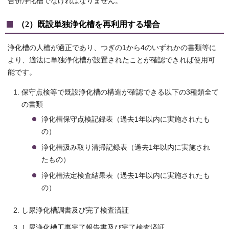
合併浄化槽でなければなりません。
（2）既設単独浄化槽を再利用する場合
浄化槽の人槽が適正であり、つぎの1から4のいずれかの書類等に
より、適法に単独浄化槽が設置されたことが確認できれば使用可
能です。
保守点検等で既設浄化槽の構造が確認できる以下の3種類全て
の書類
浄化槽保守点検記録表（過去1年以内に実施されたも
の）
浄化槽汲み取り清掃記録表（過去1年以内に実施され
たもの）
浄化槽法定検査結果表（過去1年以内に実施されたも
の）
し尿浄化槽調書及び完了検査済証
し尿浄化槽工事完了報告書及び完了検査済証