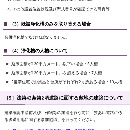
その他設置位置状況及び型式番号が確認できる写真等
（3）既設浄化槽のみを取り替える場合
合併浄化槽でなければなりません。
（4）浄化槽の人槽について
延床面積が130平方メートル以下の場合：5人槽
延床面積が130平方メートルを超える場合：7人槽
2世帯住宅でお風呂と台所がそれぞれ2ヵ所ある場合：10人槽
［5］法第42条第2項道路に面する敷地の建築について
建築確認申請前及び工作物等の築造を行う前に「狭あい道路に係
る後退用地に関する事前協議」を行ってください。