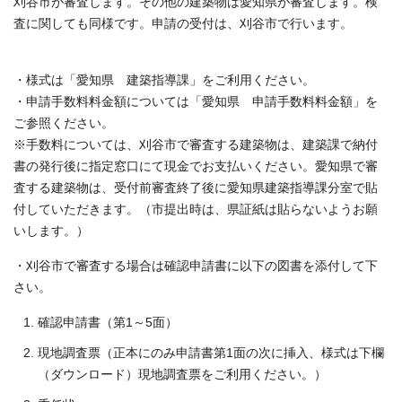
刈谷市が審査します。その他の建築物は愛知県が審査します。検
査に関しても同様です。申請の受付は、刈谷市で行います。
・様式は「愛知県 建築指導課」をご利用ください。
・申請手数料料金額については「愛知県 申請手数料料金額」を
ご参照ください。
※手数料については、刈谷市で審査する建築物は、建築課で納付
書の発行後に指定窓口にて現金でお支払いください。愛知県で審
査する建築物は、受付前審査終了後に愛知県建築指導課分室で貼
付していただきます。（市提出時は、県証紙は貼らないようお願
いします。）
・刈谷市で審査する場合は確認申請書に以下の図書を添付して下
さい。
確認申請書（第1～5面）
現地調査票（正本にのみ申請書第1面の次に挿入、様式は下欄
（ダウンロード）現地調査票をご利用ください。）