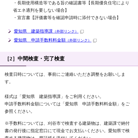
・長期使用構造等である旨の確認書等【長期優良住宅により
省エネ適判を要しない場合】
・宣言書【評価書等を確認申請時に添付できない場合】
愛知県 建築指導課
（外部リンク）
愛知県 申請手数料料金額
（外部リンク）
［2］中間検査・完了検査
検査日時については、事前にご連絡いただき調整をお願いしま
す。
様式は「愛知県 建築指導課」をご利用ください。
申請手数料料金額については「愛知県 申請手数料料金額」をご
参照ください。
※手数料については、刈谷市で検査する建築物は、建築課で納付
書の発行後に指定窓口にて現金でお支払いください。愛知県で検