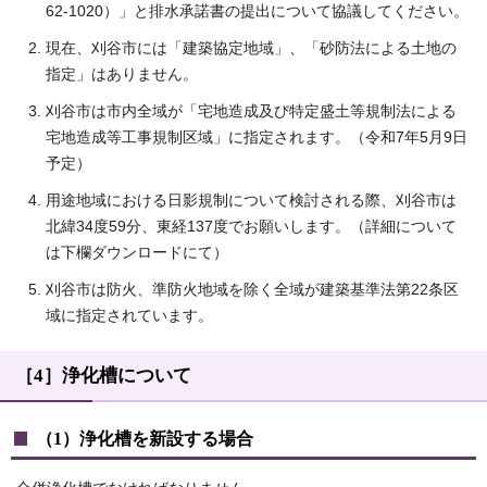
62-1020）」と排水承諾書の提出について協議してください。
現在、刈谷市には「建築協定地域」、「砂防法による土地の
指定」はありません。
刈谷市は市内全域が「宅地造成及び特定盛土等規制法による
宅地造成等工事規制区域」に指定されます。（令和7年5月9日
予定）
用途地域における日影規制について検討される際、刈谷市は
北緯34度59分、東経137度でお願いします。（詳細について
は下欄ダウンロードにて）
刈谷市は防火、準防火地域を除く全域が建築基準法第22条区
域に指定されています。
［4］浄化槽について
（1）浄化槽を新設する場合