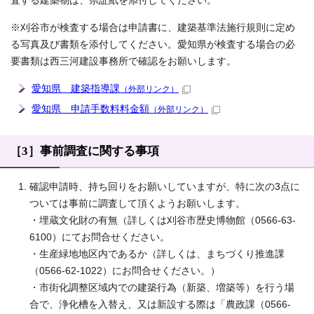
査する建築物は、県証紙を添付してください。
※刈谷市が検査する場合は申請書に、建築基準法施行規則に定め
る写真及び書類を添付してください。愛知県が検査する場合の必
要書類は西三河建設事務所で確認をお願いします。
愛知県 建築指導課
（外部リンク）
愛知県 申請手数料料金額
（外部リンク）
［3］事前調査に関する事項
確認申請時、持ち回りをお願いしていますが、特に次の3点に
ついては事前に調査して頂くようお願いします。
・埋蔵文化財の有無（詳しくは刈谷市歴史博物館（0566-63-
6100）にてお問合せください。
・生産緑地地区内であるか（詳しくは、まちづくり推進課
（0566-62-1022）にお問合せください。）
・市街化調整区域内での建築行為（新築、増築等）を行う場
合で、浄化槽を入替え、又は新設する際は「農政課（0566-