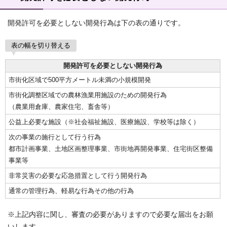
開発許可を必要としない開発行為は下の表の通りです。
表の幅を切り替える
開発許可を必要としない開発行為
市街化区域で500平方メートル未満の小規模開発
市街化調整区域での農林漁業用施設のための開発行為
（農業用倉庫、農家住宅、畜舎等）
公益上必要な施設（※社会福祉施設、医療施設、学校等は除く）
次の事業の施行として行う行為
都市計画事業、土地区画整理事業、市街地再開発事業、住宅街区整備
事業等
非常災害の必要な応急措置として行う開発行為
通常の管理行為、軽易な行為その他の行為
※上記内容に関し、審査の必要がありますので必要な届出をお願
いします。