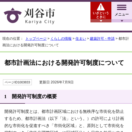
いざという
メニュー
ときに
現在の位置：
トップページ
>
くらしの情報
>
住まい
>
建築許可・申請
> 都市計
画法における開発許可制度について
都市計画法における開発許可制度について
更新日 2026年7月9日
ページID1003833
1 開発許可制度の概要
開発許可制度とは、都市計画区域における無秩序な市街化を防止
するため、都市計画法（以下「法」という。）の許可により計画
的な市街化を促進すべき「市街化区域」と、原則として市街化を