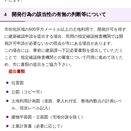
4 開発行為の該当性の有無の判断等について
市街化区域の500平方メートル以上の土地利用で、開発許可を得ず
に建築確認申請を提出する場合、民間の指定確認検査機関では開
発許可申請が必要ないかの照会が市にある場合があります。
この場合には、事前に建築課へ下記必要書類を提出していただく
ことで、指定確認検査機関との審査について円滑に進めて頂くた
め、市に書類の提出をご協力下さい。
提出書類
位置図
公図（コピー可）
土地利用計画図（道路、乗入れ付近、敷地内数点の計画レベ
ル、現況レベル記入）
建物平面図・立面図（宅地分譲を除く）
土量計算書（必要に応じて）