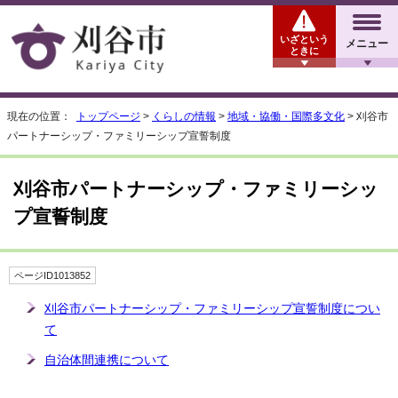
いざという
メニュー
ときに
現在の位置：
トップページ
>
くらしの情報
>
地域・協働・国際多文化
> 刈谷市
パートナーシップ・ファミリーシップ宣誓制度
刈谷市パートナーシップ・ファミリーシッ
プ宣誓制度
ページID1013852
刈谷市パートナーシップ・ファミリーシップ宣誓制度につい
て
自治体間連携について