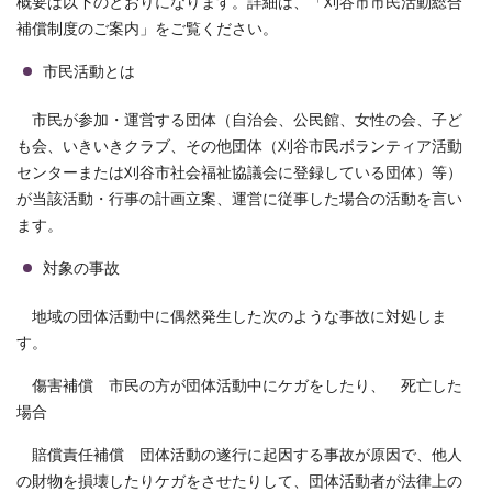
概要は以下のとおりになります。詳細は、「刈谷市市民活動総合
補償制度のご案内」をご覧ください。
市民活動とは
市民が参加・運営する団体（自治会、公民館、女性の会、子ど
も会、いきいきクラブ、その他団体（刈谷市民ボランティア活動
センターまたは刈谷市社会福祉協議会に登録している団体）等）
が当該活動・行事の計画立案、運営に従事した場合の活動を言い
ます。
対象の事故
地域の団体活動中に偶然発生した次のような事故に対処しま
す。
傷害補償 市民の方が団体活動中にケガをしたり、 死亡した
場合
賠償責任補償 団体活動の遂行に起因する事故が原因で、他人
の財物を損壊したりケガをさせたりして、団体活動者が法律上の