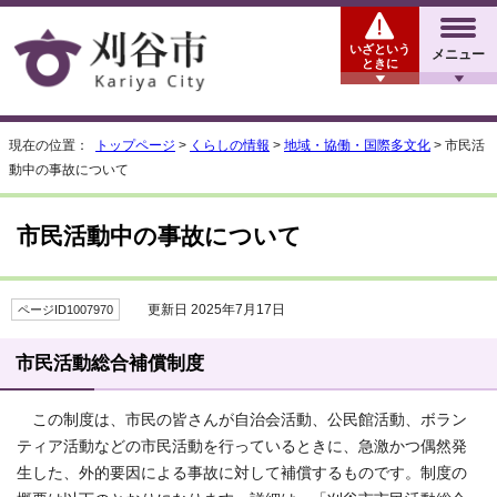
いざという
メニュー
ときに
現在の位置：
トップページ
>
くらしの情報
>
地域・協働・国際多文化
> 市民活
動中の事故について
市民活動中の事故について
更新日 2025年7月17日
ページID1007970
市民活動総合補償制度
この制度は、市民の皆さんが自治会活動、公民館活動、ボラン
ティア活動などの市民活動を行っているときに、急激かつ偶然発
生した、外的要因による事故に対して補償するものです。制度の