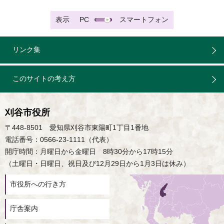
表示
PC
スマートフォン
リンク集
このサイトの考え方
刈谷市役所
〒448-8501 愛知県刈谷市東陽町1丁目1番地
電話番号：0566-23-1111（代表）
開庁時間：月曜日から金曜日 8時30分から17時15分
（土曜日・日曜日、祝日及び12月29日から1月3日は休み）
市役所への行き方
庁舎案内