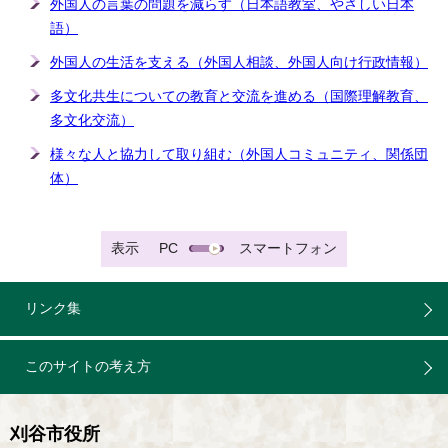
外国人の言葉の問題を減らす（日本語教室、やさしい日本
語）
外国人の生活を支える（外国人相談、外国人向け行政情報）
多文化共生についての教育と交流を進める（国際理解教育、
多文化交流）
様々な人と協力して取り組む（外国人コミュニティ、関係団
体）
表示
PC
スマートフォン
リンク集
このサイトの考え方
刈谷市役所