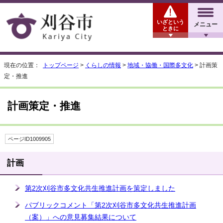
いざという
メニュー
ときに
現在の位置：
トップページ
>
くらしの情報
>
地域・協働・国際多文化
> 計画策
定・推進
計画策定・推進
ページID1009905
計画
第2次刈谷市多文化共生推進計画を策定しました
パブリックコメント「第2次刈谷市多文化共生推進計画
（案）」への意見募集結果について