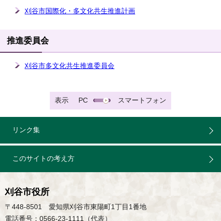
刈谷市国際化・多文化共生推進計画
推進委員会
刈谷市多文化共生推進委員会
表示
PC
スマートフォン
リンク集
このサイトの考え方
刈谷市役所
〒448-8501 愛知県刈谷市東陽町1丁目1番地
電話番号：0566-23-1111（代表）