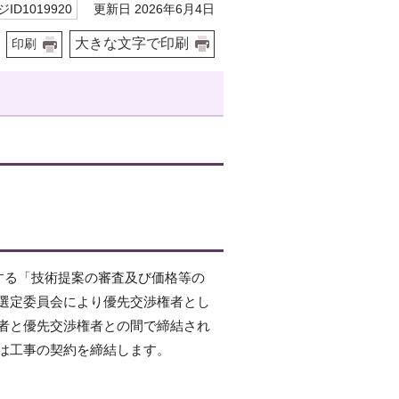
更新日 2026年6月4日
ID1019920
大きな文字で印刷
印刷
定する「技術提案の審査及び価格等の
選定委員会により優先交渉権者とし
者と優先交渉権者との間で締結され
は工事の契約を締結します。