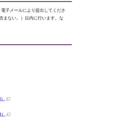
、電子メールにより提出してくださ
を含まない。）以内に行います。な
B）
B）