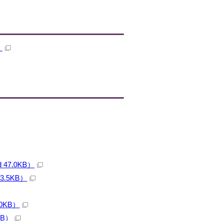
）
7.0KB）
.5KB）
0KB）
KB）