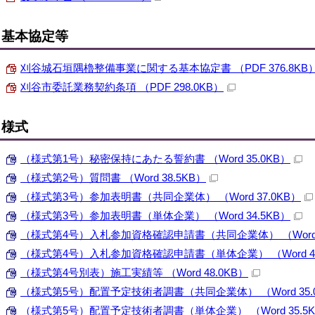
基本協定等
刈谷城石垣隅櫓整備事業に関する基本協定書 （PDF 376.8KB
刈谷市委託業務契約条項 （PDF 298.0KB）
様式
（様式第1号）秘密保持にあたる誓約書 （Word 35.0KB）
（様式第2号）質問書 （Word 38.5KB）
（様式第3号）参加表明書（共同企業体） （Word 37.0KB）
（様式第3号）参加表明書（単体企業） （Word 34.5KB）
（様式第4号）入札参加資格確認申請書（共同企業体） （Word 4
（様式第4号）入札参加資格確認申請書（単体企業） （Word 43
（様式第4号別表）施工実績等 （Word 48.0KB）
（様式第5号）配置予定技術者調書（共同企業体） （Word 35.
（様式第5号）配置予定技術者調書（単体企業） （Word 35.5