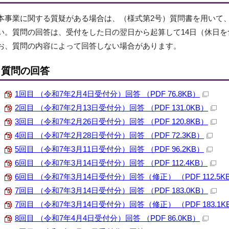
本事業に関する質疑がある場合は、（様式第2号）質問書を用いて
い。質問の回答は、受付をした日の翌日から起算して14日（休日
お、質問の内容によって回答しない場合があります。
質問の回答
1回目 （令和7年2月4日受付分）回答 （PDF 76.8KB）
2回目 （令和7年2月13日受付分）回答 （PDF 131.0KB）
3回目 （令和7年2月26日受付分）回答 （PDF 120.8KB）
4回目 （令和7年2月28日受付分）回答 （PDF 72.3KB）
5回目 （令和7年3月11日受付分）回答 （PDF 96.2KB）
6回目 （令和7年3月14日受付分）回答 （PDF 112.4KB）
6回目 （令和7年3月14日受付分）回答（修正） （PDF 112.5K
7回目 （令和7年3月14日受付分）回答 （PDF 183.0KB）
7回目 （令和7年3月14日受付分）回答（修正） （PDF 183.1K
8回目 （令和7年4月4日受付分）回答 （PDF 86.0KB）