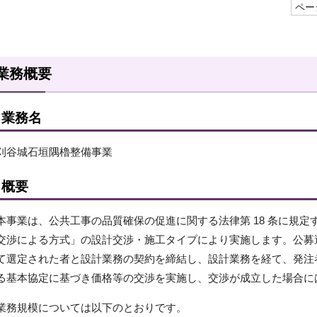
ページ
業務概要
業務名
刈谷城石垣隅櫓整備事業
概要
本事業は、公共工事の品質確保の促進に関する法律第 18 条に規
交渉による方式」の設計交渉・施工タイプにより実施します。公募
て選定された者と設計業務の契約を締結し、設計業務を経て、発注
る基本協定に基づき価格等の交渉を実施し、交渉が成立した場合に
業務規模については以下のとおりです。