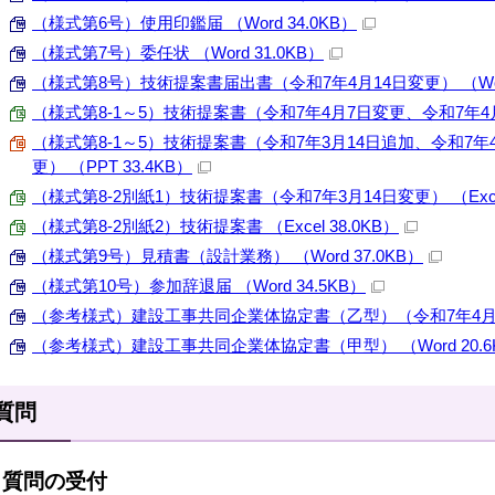
（様式第6号）使用印鑑届 （Word 34.0KB）
（様式第7号）委任状 （Word 31.0KB）
（様式第8号）技術提案書届出書（令和7年4月14日変更） （Word
（様式第8-1～5）技術提案書（令和7年4月7日変更、令和7年4月14日
（様式第8-1～5）技術提案書（令和7年3月14日追加、令和7年
更） （PPT 33.4KB）
（様式第8-2別紙1）技術提案書（令和7年3月14日変更） （Excel 
（様式第8-2別紙2）技術提案書 （Excel 38.0KB）
（様式第9号）見積書（設計業務） （Word 37.0KB）
（様式第10号）参加辞退届 （Word 34.5KB）
（参考様式）建設工事共同企業体協定書（乙型）（令和7年4月1日変
（参考様式）建設工事共同企業体協定書（甲型） （Word 20.6
質問
質問の受付