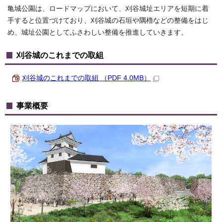
亀城公園は、ロードマップにおいて、刈谷城址エリアを短期に着
手すると位置づけており、刈谷城の石垣や隅櫓などの整備をはじ
め、城址公園としてふさわしい整備を推進していきます。
刈谷城のこれまでの取組
刈谷城のこれまでの取組 （PDF 4.0MB）
事業概要