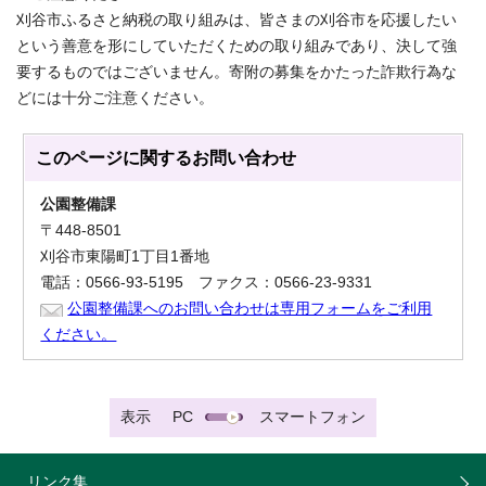
刈谷市ふるさと納税の取り組みは、皆さまの刈谷市を応援したい
という善意を形にしていただくための取り組みであり、決して強
要するものではございません。寄附の募集をかたった詐欺行為な
どには十分ご注意ください。
このページに関する
お問い合わせ
公園整備課
〒448-8501
刈谷市東陽町1丁目1番地
電話：0566-93-5195 ファクス：0566-23-9331
公園整備課へのお問い合わせは専用フォームをご利用
ください。
表示
PC
スマートフォン
リンク集