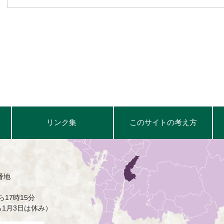
リンク集
このサイトの考え方
番地
17時15分
ら1月3日は休み）