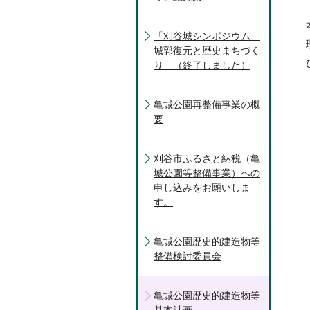
「刈谷城シンポジウム
城郭復元と歴史まちづく
り」（終了しました）
亀城公園再整備事業の概
要
刈谷市ふるさと納税（亀
城公園等整備事業）への
申し込みをお願いしま
す。
亀城公園歴史的建造物等
整備検討委員会
亀城公園歴史的建造物等