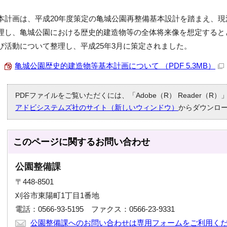
本計画は、平成20年度策定の亀城公園再整備基本設計を踏まえ、
理し、亀城公園における歴史的建造物等の全体将来像を想定すると
び活動について整理し、平成25年3月に策定されました。
亀城公園歴史的建造物等基本計画について （PDF 5.3MB）
PDFファイルをご覧いただくには、「Adobe（R） Reader（
アドビシステムズ社のサイト（新しいウィンドウ）
からダウンロ
このページに関する
お問い合わせ
公園整備課
〒448-8501
刈谷市東陽町1丁目1番地
電話：0566-93-5195 ファクス：0566-23-9331
公園整備課へのお問い合わせは専用フォームをご利用く