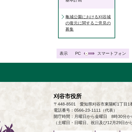
基本計画
亀城公園における刈谷城
の復元に関するご意見の
募集
表示
PC
スマートフォン
刈谷市役所
〒448-8501 愛知県刈谷市東陽町1丁目1
電話番号：0566-23-1111（代表）
開庁時間：月曜日から金曜日 8時30分から
（土曜日・日曜日、祝日及び12月29日か