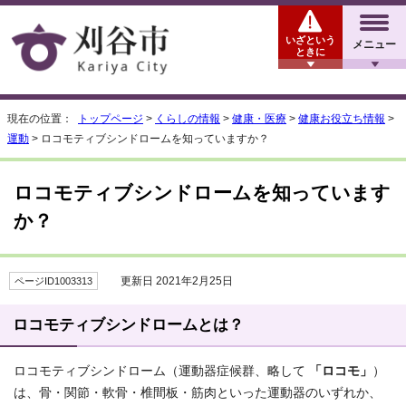
いざという
メニュー
ときに
現在の位置：
トップページ
>
くらしの情報
>
健康・医療
>
健康お役立ち情報
>
運動
> ロコモティブシンドロームを知っていますか？
ロコモティブシンドロームを知っています
か？
更新日 2021年2月25日
ページID1003313
ロコモティブシンドロームとは？
ロコモティブシンドローム（運動器症候群、略して
「ロコモ」
）
は、骨・関節・軟骨・椎間板・筋肉といった運動器のいずれか、