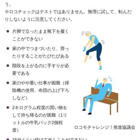
う。
※ロコチェックはテストではありません。無理に試して、転んだ
りしないように注意してください。
片脚で立ったまま靴下を履く
ことができない
家の中でつまづいたり、滑っ
たりすることがたびたびある
階段を上がるのに手すりが必
要である
家のやや重い仕事が困難（掃
除機の使用、布団の上げ下ろ
しなど）
2キログラム程度の買い物を
して持ち帰るのが困難（1リ
ットルの牛乳パック2個程
ロコモチャレンジ！推進協議会
度）
15分くらい続けて歩くことができない