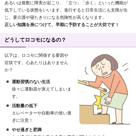
あるいは複数に障害が起こり、「立つ」「歩く」といった機能が
低下している状態をいいます。進行すると日常生活にも支障が生
じ、要介護や寝たきりになる危険性が高くなります。
正しい知識を身につけて、早期に予防することが大切です！
どうしてロコモになるの？
以下は、ロコモに関係する要因や
症状です。心あたりはありません
か？
運動習慣のない生活
徐々に運動器が衰えてしまいま
す。
活動量の低下
エレベーターや自動車の使い過
ぎに注意！
やせ過ぎと肥満