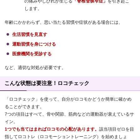
の痛みやしびれが生じる
「脊椎管狭窄症」
を引き起こ
します。
年齢にかかわらず、思い当たる習慣や症状がある場合には、
生活習慣を見直す
運動習慣を身につける
医療機関を受診する
など、適切な対処が必要です。
こんな状態は要注意！ロコチェック
「ロコチェック」を使って、自分がロコモかどうか簡単に確かめ
ることができます。
7つの項目はすべて、骨や関節、筋肉などの運動器が衰えているサ
イン。
1つでも当てはまればロコモの心配があります。
該当項目ゼロを目
指してロコトレ（ロコモーショントレーニング）を始めましょ