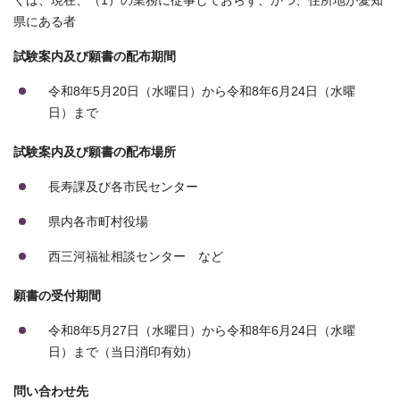
くは、現在、（1）の業務に従事しておらず、かつ、住所地が愛知
県にある者
試験案内及び願書の配布期間
令和8年5月20日（水曜日）から令和8年6月24日（水曜
日）まで
試験案内及び願書の配布場所
長寿課及び各市民センター
県内各市町村役場
西三河福祉相談センター など
願書の受付期間
令和8年5月27日（水曜日）から令和8年6月24日（水曜
日）まで（当日消印有効）
問い合わせ先