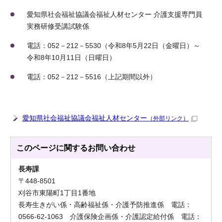
愛知県社会福祉協議会福祉人材センター 介護支援専門員
実務研修受講試験係
電話：052－212－5530（令和8年5月22日（金曜日）～
令和8年10月11日（日曜日）
電話：052－212－5516（上記期間以外）
愛知県社会福祉協議会福祉人材センター
（外部リンク）
このページに関する
お問い合わせ
長寿課
〒448-8501
刈谷市東陽町1丁目1番地
長寿生きがい係・高齢福祉係・介護予防推進係 電話：
0566-62-1063 介護保険企画係・介護認定給付係 電話：