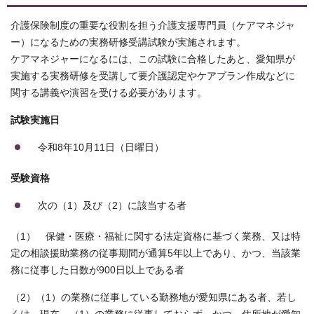
介護保険制度の重要な役割を担う介護支援専門員（ケアマネジャ
ー）になるための実務研修受講試験が実施されます。
ケアマネジャーになるには、この試験に合格したあと、愛知県が
実施する実務研修を受講して要介護認定やケアプラン作成などに
関する講義や演習を受ける必要があります。
試験実施日
令和8年10月11日（日曜日）
受験資格
次の（1）及び（2）に該当する者
（1） 保健・医療・福祉に関する法定資格に基づく業務、又は特
定の相談援助業務の従事期間が通算5年以上であり、かつ、当該業
務に従事した日数が900日以上である者
（2）（1）の業務に従事している勤務地が愛知県にある者、若し