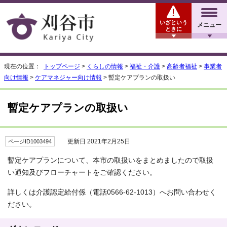
いざという
メニュー
ときに
現在の位置：
トップページ
>
くらしの情報
>
福祉・介護
>
高齢者福祉
>
事業者
向け情報
>
ケアマネジャー向け情報
> 暫定ケアプランの取扱い
暫定ケアプランの取扱い
更新日 2021年2月25日
ページID1003494
暫定ケアプランについて、本市の取扱いをまとめましたので取扱
い通知及びフローチャートをご確認ください。
詳しくは介護認定給付係（電話0566-62-1013）へお問い合わせく
ださい。