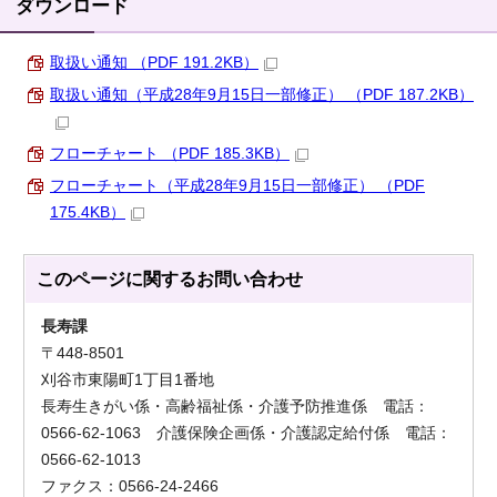
ダウンロード
取扱い通知 （PDF 191.2KB）
取扱い通知（平成28年9月15日一部修正） （PDF 187.2KB）
フローチャート （PDF 185.3KB）
フローチャート（平成28年9月15日一部修正） （PDF
175.4KB）
このページに関する
お問い合わせ
長寿課
〒448-8501
刈谷市東陽町1丁目1番地
長寿生きがい係・高齢福祉係・介護予防推進係 電話：
0566-62-1063 介護保険企画係・介護認定給付係 電話：
0566-62-1013
ファクス：0566-24-2466