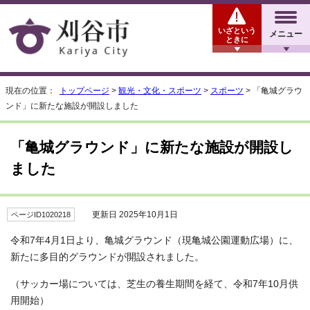
いざという
メニュー
ときに
現在の位置：
トップページ
>
観光・文化・スポーツ
>
スポーツ
> 「亀城グラウ
ンド」に新たな施設が開設しました
「亀城グラウンド」に新たな施設が開設し
ました
更新日 2025年10月1日
ページID1020218
令和7年4月1日より、亀城グラウンド（現亀城公園運動広場）に、
新たに多目的グラウンドが開設されました。
（サッカー場については、芝生の養生期間を経て、令和7年10月供
用開始）