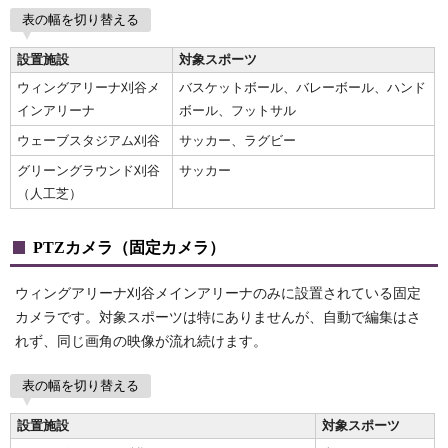
表の幅を切り替える
設置施設
対象スポーツ
ウィングアリーナ刈谷メ
バスケットボール、バレーボール、ハンド
インアリーナ
ボール、フットサル
ウェーブスタジアム刈谷
サッカー、ラグビー
グリーングラウンド刈谷
サッカー
（人工芝）
PTZカメラ（固定カメラ）
ウィングアリーナ刈谷メインアリーナのみに設置されている固定
カメラです。対象スポーツは特にありませんが、自動で編集はさ
れず、同じ画角の映像が流れ続けます。
表の幅を切り替える
設置施設
対象スポーツ