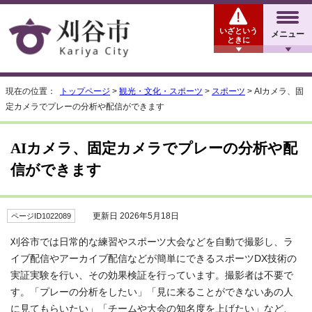
いざという
メニュー
ときに
現在の位置：
トップページ
>
観光・文化・スポーツ
>
スポーツ
> AIカメラ、固
定カメラでプレーの分析や配信ができます
AIカメラ、固定カメラでプレーの分析や配
信ができます
更新日 2026年5月18日
ページID1022089
刈谷市では日常的な練習やスポーツ大会などを自動で撮影し、ラ
イブ配信やアーカイブ配信などが簡単にできるスポーツDX技術の
実証実験を行い、その効果検証を行っています。撮影者は不要で
す。「プレーの分析をしたい」「見に来ることができないあの人
に見てもらいたい」「チームや大会の知名度を上げたい」など、