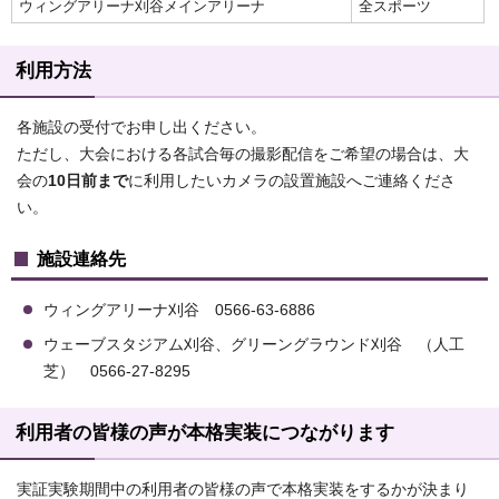
ウィングアリーナ刈谷メインアリーナ
全スポーツ
利用方法
各施設の受付でお申し出ください。
ただし、大会における各試合毎の撮影配信をご希望の場合は、大
会の
10日前まで
に利用したいカメラの設置施設へご連絡くださ
い。
施設連絡先
ウィングアリーナ刈谷 0566-63-6886
ウェーブスタジアム刈谷、グリーングラウンド刈谷 （人工
芝） 0566-27-8295
利用者の皆様の声が本格実装につながります
実証実験期間中の利用者の皆様の声で本格実装をするかが決まり