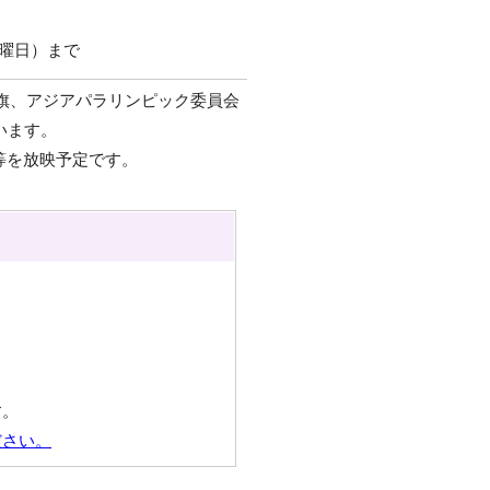
金曜日）まで
旗、アジアパラリンピック委員会
います。
等を放映予定です。
す。
ださい。