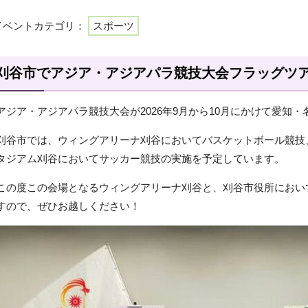
イベントカテゴリ：
スポーツ
刈谷市でアジア・アジアパラ競技大会フラッグツ
アジア・アジアパラ競技大会が2026年9月から10月にかけて愛知
刈谷市では、ウィングアリーナ刈谷においてバスケットボール競技
タジアム刈谷においてサッカー競技の実施を予定しています。
この度この会場となるウィングアリーナ刈谷と、刈谷市役所におい
すので、ぜひお越しください！