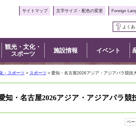
サイトマップ
文字サイズ・配色の変更
Foreign Lan
よくあ
観光・文化・
施設情報
イベント
スポーツ
化・スポーツ
>
スポーツ
> 愛知・名古屋2026アジア・アジアパラ競
愛知・名古屋2026アジア・アジアパラ
ページ