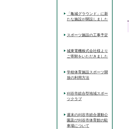
「亀城グラウンド」に新
たな施設が開設しました
スポーツ施設の工事予定
城東電機株式会社様より
ご寄附をいただきました
学校体育施設スポーツ開
放の利用方法
刈谷市総合型地域スポー
ツクラブ
週末の刈谷市総合運動公
園及び刈谷市体育館の駐
車場について