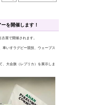
アーを開催します！
・名古屋で開催されます。
、車いすラグビー競技、ウェーブス
て、大会旗（レプリカ）を展示しま