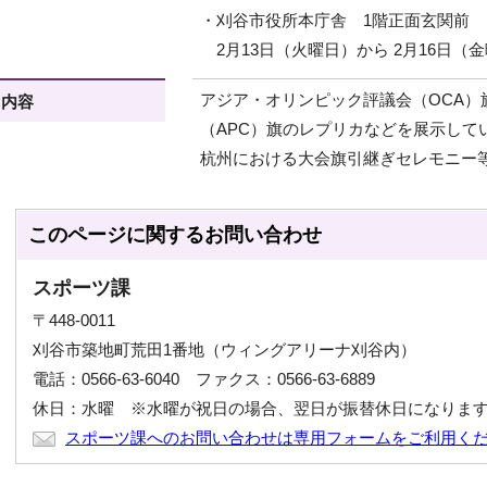
・刈谷市役所本庁舎 1階正面玄関前
2月13日（火曜日）から 2月16日（
アジア・オリンピック評議会（OCA）
内容
（APC）旗のレプリカなどを展示して
杭州における大会旗引継ぎセレモニー
このページに関する
お問い合わせ
スポーツ課
〒448-0011
刈谷市築地町荒田1番地（ウィングアリーナ刈谷内）
電話：0566-63-6040 ファクス：0566-63-6889
休日：水曜 ※水曜が祝日の場合、翌日が振替休日になりま
スポーツ課へのお問い合わせは専用フォームをご利用く