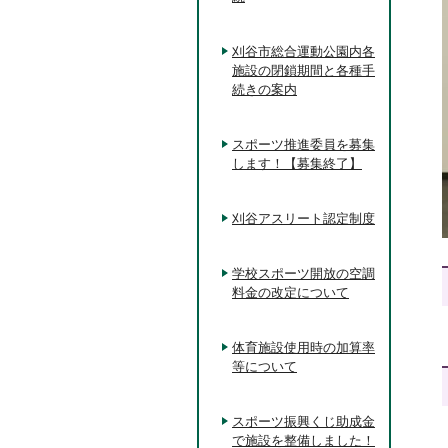
刈谷市総合運動公園内各
施設の閉鎖期間と各種手
続きの案内
スポーツ推進委員を募集
します！【募集終了】
刈谷アスリート認定制度
学校スポーツ開放の空調
料金の改定について
体育施設使用時の加算率
等について
スポーツ振興くじ助成金
で施設を整備しました！