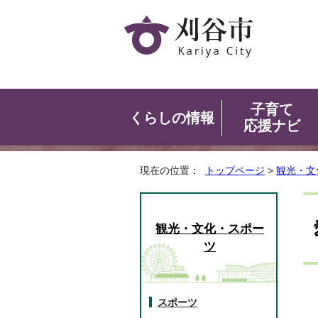
子育て
くらしの情報
応援ナビ
現在の位置：
トップページ
>
観光・文
観光・文化・スポー
ツ
スポーツ