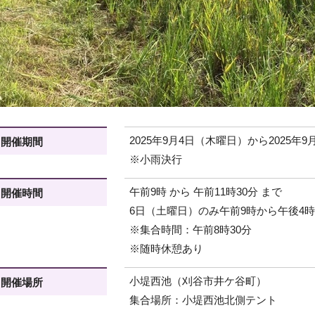
2025年9月4日（木曜日）から2025年
開催期間
※小雨決行
午前9時 から 午前11時30分 まで
開催時間
6日（土曜日）のみ午前9時から午後4
※集合時間：午前8時30分
※随時休憩あり
小堤西池（刈谷市井ケ谷町）
開催場所
集合場所：小堤西池北側テント