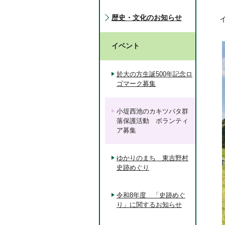
歴史・文化のお知らせ
イベント
於大の方生誕500年記念ロ
ゴマーク募集
小堤西池のカキツバタ群
落保護活動 ボランティ
ア募集
ゆかりのまち 東吉野村
史跡めぐり
令和8年度 「史跡めぐ
り」に関するお知らせ