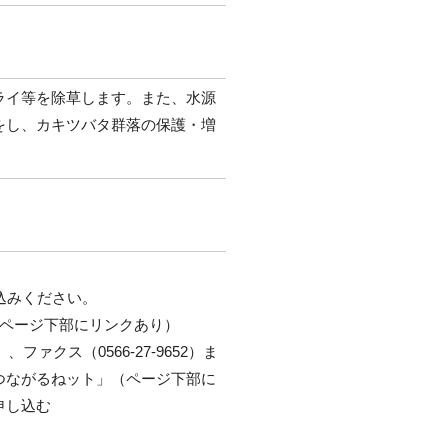
ライ等を除草します。また、水源
をし、カキツバタ群落の保護・増
込みください。
（ページ下部にリンクあり）
.jp）、ファクス（0566-27-9652）ま
つながるねット」（ページ下部に
申し込む