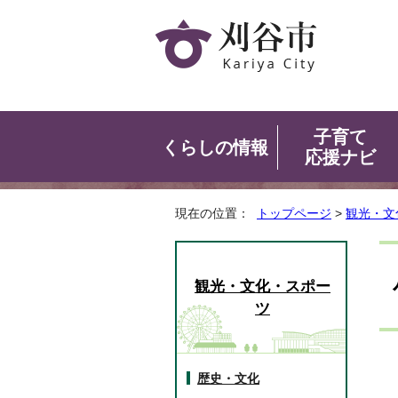
子育て
くらしの情報
応援ナビ
現在の位置：
トップページ
>
観光・文
観光・文化・スポー
ツ
歴史・文化