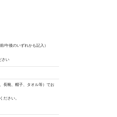
午前/午後のいずれかも記入）
ださい
、長靴、帽子、タオル等）でお
ください。