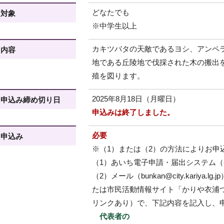
どなたでも
対象
※中学生以上
カキツバタの天敵であるヨシ、アンペ
内容
地である丘陵地で伐採された木の搬出
殖を図ります。
2025年8月18日（月曜日）
申込み締め切り日
申込みは終了しました。
必要
申込み
※（1）または（2）の方法によりお申
（1）あいち電子申請・届出システム
（2）メール（bunkan@city.kariya.lg
たは市民活動情報サイト「かりや衣浦
リンクあり）で、下記内容を記入し、
代表者の