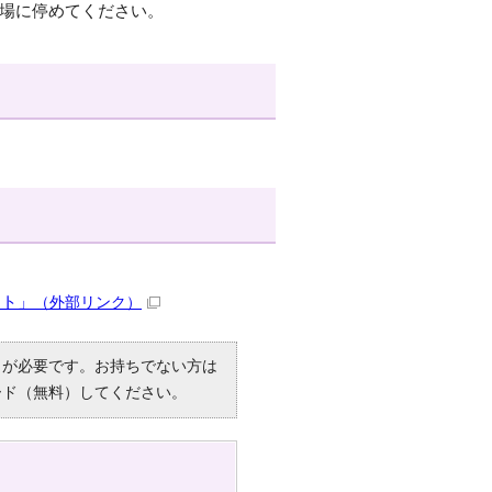
車場に停めてください。
ット」
（外部リンク）
R）」が必要です。お持ちでない方は
ード（無料）してください。