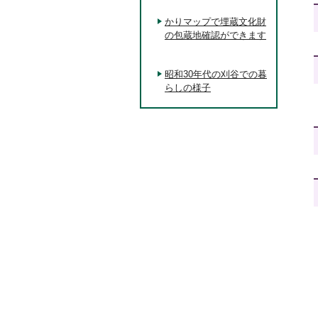
かりマップで埋蔵文化財
の包蔵地確認ができます
昭和30年代の刈谷での暮
らしの様子