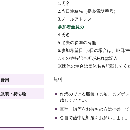
1.氏名
2.当日連絡先（携帯電話番号）
3.メールアドレス
参加者全員の
4.氏名
5.過去の参加の有無
6.参加希望日（6日の場合は、終日/
7.その他特記事項があれば記入
※団体の場合は団体名も記載してく
無料
費用
服装・持ち物
作業のできる服装（長袖、長ズボン
越しください。
軍手・鎌等をお持ちの方は持参して
各自で熱中症対策をお願いします。