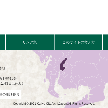
リンク集
このサイトの考え方
番地
17時15分
ら1月3日は休み）
等の電話番号
Copyright © 2021 Kariya City,Aichi,Japan. All Rights Reserved.