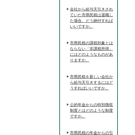
会社から給与天引きされ
ていた市県民税は退職し
た場合、どう納付すれば
いいですか。
市県民税の課税対象とは
ならない「非課税所得」
にはどのようなものがあ
りますか。
市県民税を新しい会社か
ら給与天引きするにはど
うすればいいですか。
公的年金からの特別徴収
制度とはどのような制度
ですか。
市県民税の年金からの引