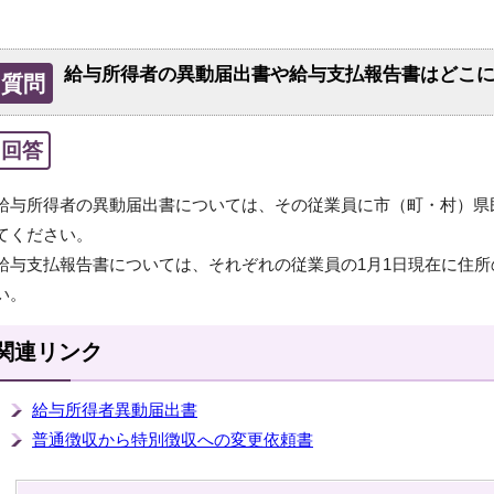
給与所得者の異動届出書や給与支払報告書はどこ
質問
回答
給与所得者の異動届出書については、その従業員に市（町・村）県
てください。
給与支払報告書については、それぞれの従業員の1月1日現在に住
い。
関連リンク
給与所得者異動届出書
普通徴収から特別徴収への変更依頼書