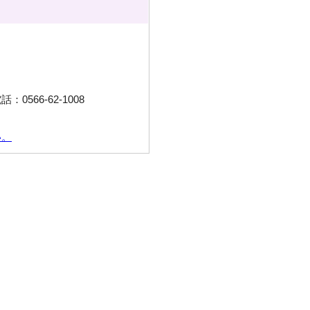
566-62-1008
い。