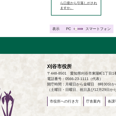
ら口座から引落しがされ
ますか。
表示
PC
スマートフォン
刈谷市役所
〒448-8501 愛知県刈谷市東陽町1丁目1
電話番号：0566-23-1111（代表）
開庁時間：月曜日から金曜日 8時30分から
（土曜日・日曜日、祝日及び12月29日か
市役所への行き方
庁舎案内
各課