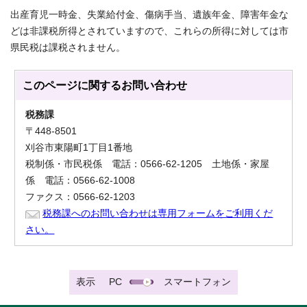
出産育児一時金、失業給付金、傷病手当、遺族年金、障害年金な
どは非課税所得とされていますので、これらの所得に対しては市
県民税は課税されません。
このページに関する
お問い合わせ
税務課
〒448-8501
刈谷市東陽町1丁目1番地
税制係・市民税係 電話：0566-62-1205 土地係・家屋
係 電話：0566-62-1008
ファクス：0566-62-1203
税務課へのお問い合わせは専用フォームをご利用くだ
さい。
表示
PC
スマートフォン