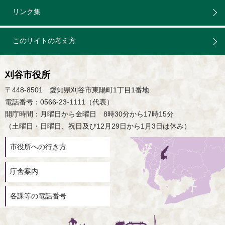
リンク集
このサイトの考え方
刈谷市役所
〒448-8501 愛知県刈谷市東陽町1丁目1番地
電話番号：0566-23-1111（代表）
開庁時間：月曜日から金曜日 8時30分から17時15分
（土曜日・日曜日、祝日及び12月29日から1月3日は休み）
市役所への行き方
庁舎案内
各課等の電話番号