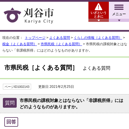
いざという
メニュー
ときに
現在の位置：
トップページ
>
よくある質問
>
くらしの情報［よくある質問］
>
税金［よくある質問］
>
市県民税［よくある質問］
> 市県民税の課税対象とはな
らない「非課税所得」にはどのようなものがありますか。
市県民税［よくある質問］
よくある質問
更新日 2021年2月25日
ページID1002143
市県民税の課税対象とはならない「非課税所得」には
質問
どのようなものがありますか。
回答