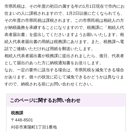
市県民税は、その年度の初日の属する年の1月1日現在で市内にお
住まいの人に課税されますので、1月2日以後に亡くなられても、
その年度の市県民税は課税されます。この市県民税は相続人の方
が納税義務を承継することになりますので、税務課に「相続人代
表者届出書」を提出してくださいますようお願いいたします。相
続人代表者届出書の用紙は税務課にあります。また、税務課へ電
話でご連絡いただければ用紙を郵送いたします。
相続人代表者届出書が税務課に提出されましたら、後日、代表者
として届出のあった方に納税通知書をお送りします。
なお、一定の要件に該当する場合は、市県民税を減免できる場合
があります。個々の状況に応じて減免できるかどうかは異なりま
すので、納税される前にお問い合わせください。
このページに関する
お問い合わせ
税務課
〒448-8501
刈谷市東陽町1丁目1番地