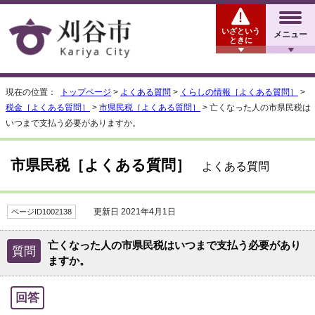
いざという
メニュー
ときに
現在の位置：
トップページ
>
よくある質問
>
くらしの情報［よくある質問］
>
税金［よくある質問］
>
市県民税［よくある質問］
> 亡くなった人の市県民税は
いつまで支払う必要がありますか。
市県民税［よくある質問］
よくある質問
更新日 2021年4月1日
ページID1002138
亡くなった人の市県民税はいつまで支払う必要があり
質問
ますか。
回答