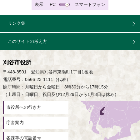
表示
PC
スマートフォン
リンク集
このサイトの考え方
刈谷市役所
〒448-8501 愛知県刈谷市東陽町1丁目1番地
電話番号：0566-23-1111（代表）
開庁時間：月曜日から金曜日 8時30分から17時15分
（土曜日・日曜日、祝日及び12月29日から1月3日は休み）
市役所への行き方
庁舎案内
各課等の電話番号