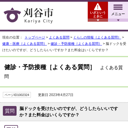
いざという
メニュー
ときに
現在の位置：
トップページ
>
よくある質問
>
くらしの情報［よくある質問］
>
健康・医療［よくある質問］
>
健診・予防接種［よくある質問］
> 脳ドックを受
けたいのですが、どうしたらいいですか？また料金はいくらですか？
健診・予防接種［よくある質問］
よくある質
問
更新日 2023年4月27日
ページID1002324
脳ドックを受けたいのですが、どうしたらいいです
質問
か？また料金はいくらですか？