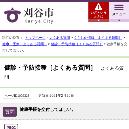
いざという
メニュー
ときに
現在の位置：
トップページ
>
よくある質問
>
くらしの情報［よくある質問］
>
健康・医療［よくある質問］
>
健診・予防接種［よくある質問］
> 健康手帳を交
付してほしい。
健診・予防接種［よくある質問］
よくある質
問
更新日 2021年2月25日
ページID1002328
健康手帳を交付してほしい。
質問
回答