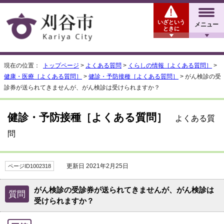
いざという
メニュー
ときに
現在の位置：
トップページ
>
よくある質問
>
くらしの情報［よくある質問］
>
健康・医療［よくある質問］
>
健診・予防接種［よくある質問］
> がん検診の受
診券が送られてきませんが、がん検診は受けられますか？
健診・予防接種［よくある質問］
よくある質
問
更新日 2021年2月25日
ページID1002318
がん検診の受診券が送られてきませんが、がん検診は
質問
受けられますか？