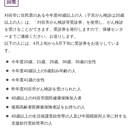
回答
刈谷市に住民票のある今年度40歳以上の人（子宮がん検診は20歳
以上の人）は、「刈谷市がん検診等受診券」を使用し、がん検診
を受けることができます。受診券を発行しますので、保健センタ
ーまでご連絡ください。お送りします。
以下の人には、4月上旬から5月下旬に受診券をお送りしていま
す。
今年度20歳、21歳、25歳、30歳、35歳の女性
今年度40歳以上の5歳刻み年齢の人
今年度41歳の女性
昨年度刈谷市がん検診を受けられた人
40歳以上の刈谷市国民健康保険加入者
後期高齢者医療被保険者証をお持ちの人
40歳以上の生活保護受給世帯の人及び中国残留邦人等に対する
支援給付受給世帯の人