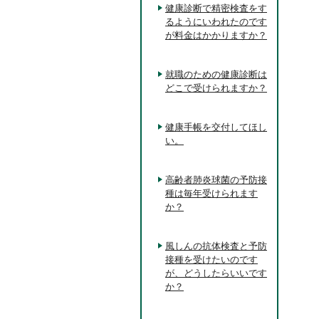
健康診断で精密検査をす
るようにいわれたのです
が料金はかかりますか？
就職のための健康診断は
どこで受けられますか？
健康手帳を交付してほし
い。
高齢者肺炎球菌の予防接
種は毎年受けられます
か？
風しんの抗体検査と予防
接種を受けたいのです
が、どうしたらいいです
か？