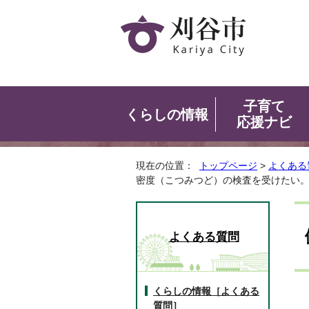
子育て
くらしの情報
応援ナビ
現在の位置：
トップページ
>
よくある
密度（こつみつど）の検査を受けたい
よくある質問
くらしの情報［よくある
質問］