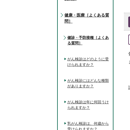
健康・医療［よくある質
問］
健診・予防接種［よくあ
る質問］
がん検診はどのように受
けられますか？
がん検診にはどんな種類
がありますか？
がん検診は年に何回うけ
られますか？
乳がん検診は、何歳から
受けられますか？