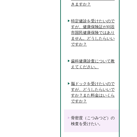
きますか？
特定健診を受けたいので
すが、健康保険証が刈谷
市国民健康保険ではあり
ません。どうしたらいい
ですか？
歯科健康診査について教
えてください。
脳ドックを受けたいので
すが、どうしたらいいで
すか？また料金はいくら
ですか？
骨密度（こつみつど）の
検査を受けたい。