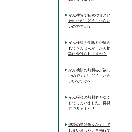
がん検診で精密検査とい
われたが、どうしたらい
いのですか？
がん検診の受診券が送ら
れてきませんが、がん検
診は受けられますか？
がん検診の無料券が欲し
いのですが、どうしたら
いいですか？
がん検診の無料券をなく
してしまいました。再発
行できますか？
健診の受診券をなくして
しまいました。再発行で