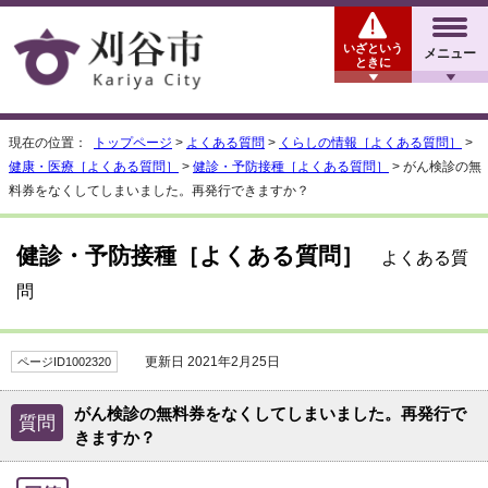
いざという
メニュー
ときに
現在の位置：
トップページ
>
よくある質問
>
くらしの情報［よくある質問］
>
健康・医療［よくある質問］
>
健診・予防接種［よくある質問］
> がん検診の無
料券をなくしてしまいました。再発行できますか？
健診・予防接種［よくある質問］
よくある質
問
更新日 2021年2月25日
ページID1002320
がん検診の無料券をなくしてしまいました。再発行で
質問
きますか？