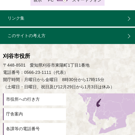
表示
PC
スマートフォン
リンク集
このサイトの考え方
刈谷市役所
〒448-8501 愛知県刈谷市東陽町1丁目1番地
電話番号：0566-23-1111（代表）
開庁時間：月曜日から金曜日 8時30分から17時15分
（土曜日・日曜日、祝日及び12月29日から1月3日は休み）
市役所への行き方
庁舎案内
各課等の電話番号