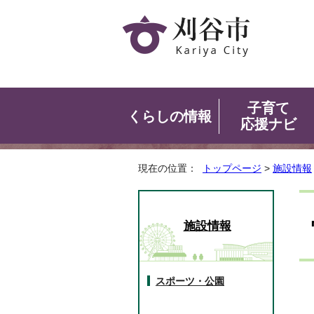
子育て
くらしの情報
応援ナビ
現在の位置：
トップページ
>
施設情報
施設情報
スポーツ・公園