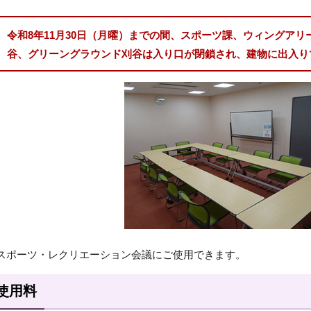
令和8年11月30日（月曜）までの間、スポーツ課、ウィングア
谷、グリーングラウンド刈谷は入り口が閉鎖され、建物に出入り
スポーツ・レクリエーション会議にご使用できます。
使用料