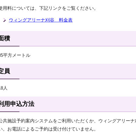
使用料については、下記リンクをご覧ください。
ウィングアリーナ刈谷 料金表
面積
35平方メートル
定員
18人
利用申込方法
公共施設予約案内システムをご利用いただくか、ウィングアリーナ
い。お電話によるご予約は受け付けていません。