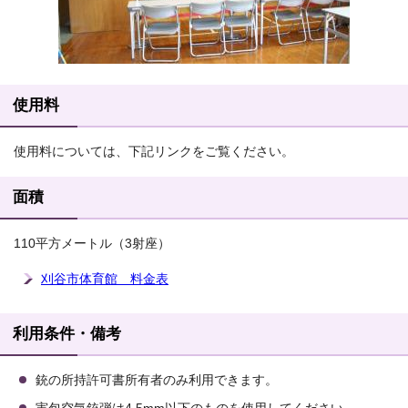
使用料
使用料については、下記リンクをご覧ください。
面積
110平方メートル（3射座）
刈谷市体育館 料金表
利用条件・備考
銃の所持許可書所有者のみ利用できます。