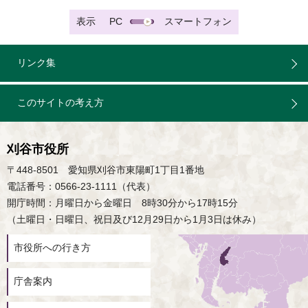
表示
PC
スマートフォン
リンク集
このサイトの考え方
刈谷市役所
〒448-8501 愛知県刈谷市東陽町1丁目1番地
電話番号：0566-23-1111（代表）
開庁時間：月曜日から金曜日 8時30分から17時15分
（土曜日・日曜日、祝日及び12月29日から1月3日は休み）
市役所への行き方
庁舎案内