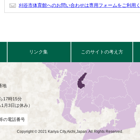
刈谷市体育館へのお問い合わせは専用フォームをご利用
リンク集
このサイトの考え方
番地
17時15分
ら1月3日は休み）
等の電話番号
Copyright © 2021 Kariya City,Aichi,Japan. All Rights Reserved.