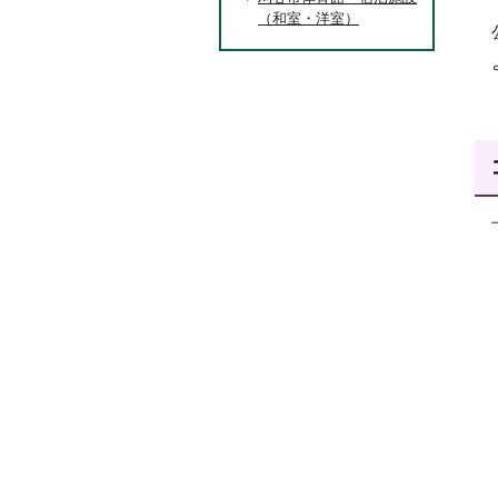
（和室・洋室）