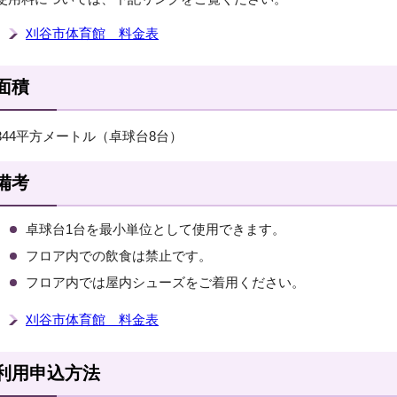
刈谷市体育館 料金表
面積
344平方メートル（卓球台8台）
備考
卓球台1台を最小単位として使用できます。
フロア内での飲食は禁止です。
フロア内では屋内シューズをご着用ください。
刈谷市体育館 料金表
利用申込方法