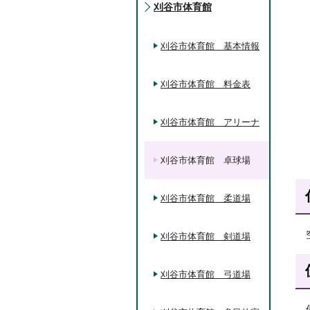
刈谷市体育館
刈谷市体育館 基本情報
刈谷市体育館 料金表
刈谷市体育館 アリーナ
刈谷市体育館 卓球場
刈谷市体育館 柔道場
刈谷市体育館 剣道場
刈谷市体育館 弓道場