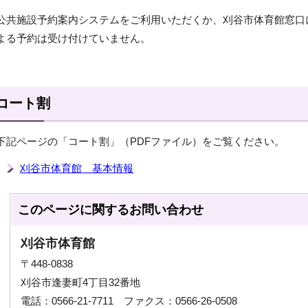
公共施設予約案内システムをご利用いただくか、刈谷市体育館窓口
よる予約は受け付けていません。
コート割
下記ページの「コート割」（PDFファイル）をご覧ください。
刈谷市体育館 基本情報
このページに関する
お問い合わせ
刈谷市体育館
〒448-0838
刈谷市逢妻町4丁目32番地
電話：0566-21-7711 ファクス：0566-26-0508