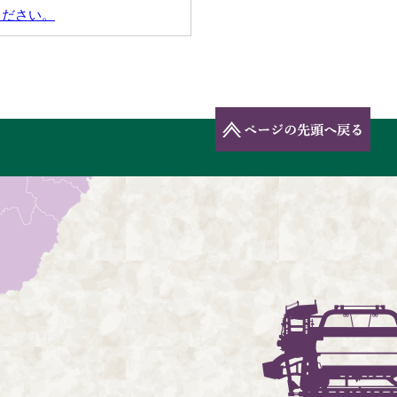
ください。