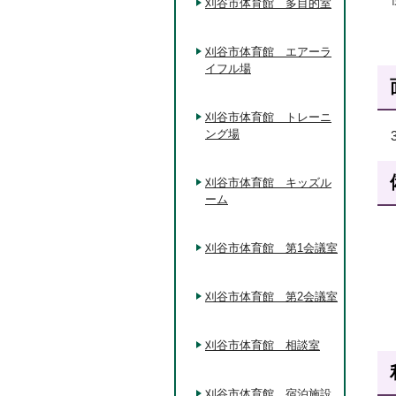
刈谷市体育館 多目的室
刈谷市体育館 エアーラ
イフル場
刈谷市体育館 トレーニ
ング場
刈谷市体育館 キッズル
ーム
刈谷市体育館 第1会議室
刈谷市体育館 第2会議室
刈谷市体育館 相談室
刈谷市体育館 宿泊施設