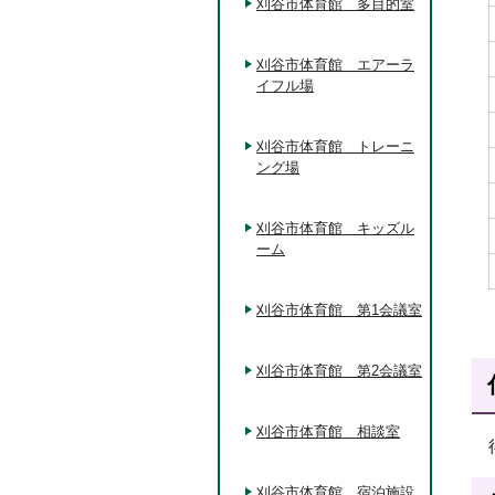
刈谷市体育館 多目的室
刈谷市体育館 エアーラ
イフル場
刈谷市体育館 トレーニ
ング場
刈谷市体育館 キッズル
ーム
刈谷市体育館 第1会議室
刈谷市体育館 第2会議室
刈谷市体育館 相談室
刈谷市体育館 宿泊施設