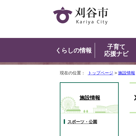
子育て
くらしの情報
応援ナビ
現在の位置：
トップページ
>
施設情報
施設情報
スポーツ・公園