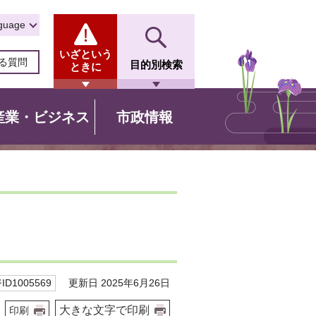
guage
いざという
る質問
目的別検索
ときに
産業・ビジネス
市政情報
更新日 2025年6月26日
D1005569
大きな文字で印刷
印刷