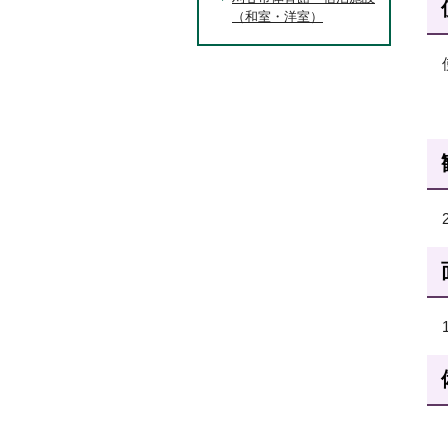
（和室・洋室）