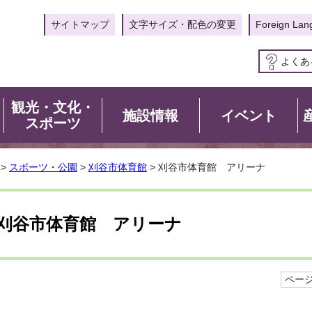
サイトマップ
文字サイズ・配色の変更
Foreign Lan
よくあ
観光・文化・
施設情報
イベント
スポーツ
>
スポーツ・公園
>
刈谷市体育館
> 刈谷市体育館 アリーナ
刈谷市体育館 アリーナ
ページI