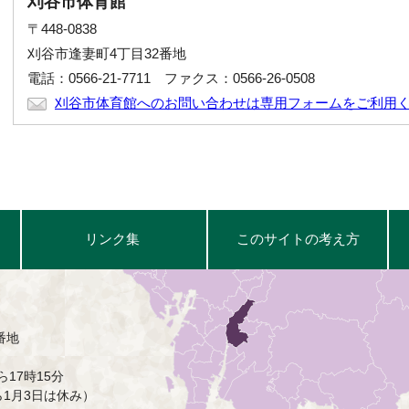
刈谷市体育館
〒448-0838
刈谷市逢妻町4丁目32番地
電話：0566-21-7711 ファクス：0566-26-0508
刈谷市体育館へのお問い合わせは専用フォームをご利用
リンク集
このサイトの考え方
番地
17時15分
ら1月3日は休み）