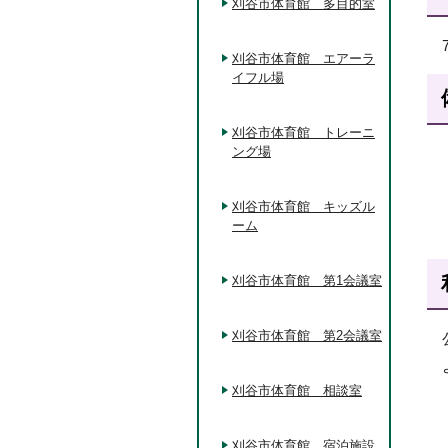
刈谷市体育館 多目的室
刈谷市体育館 エアーラ
イフル場
刈谷市体育館 トレーニ
ング場
刈谷市体育館 キッズル
ーム
刈谷市体育館 第1会議室
刈谷市体育館 第2会議室
刈谷市体育館 相談室
刈谷市体育館 宿泊施設