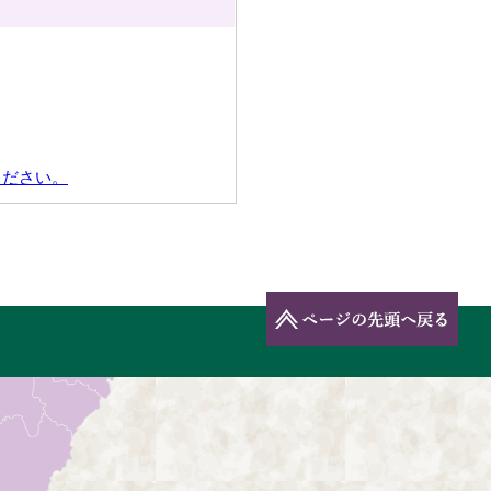
ください。