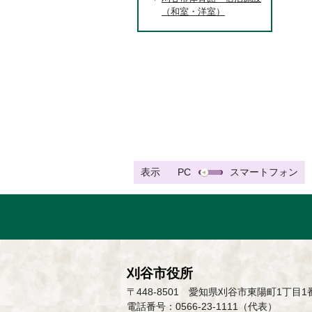
（和室・洋室）
表示
PC
スマートフォン
刈谷市役所
〒448-8501 愛知県刈谷市東陽町1丁目1
電話番号：0566-23-1111（代表）