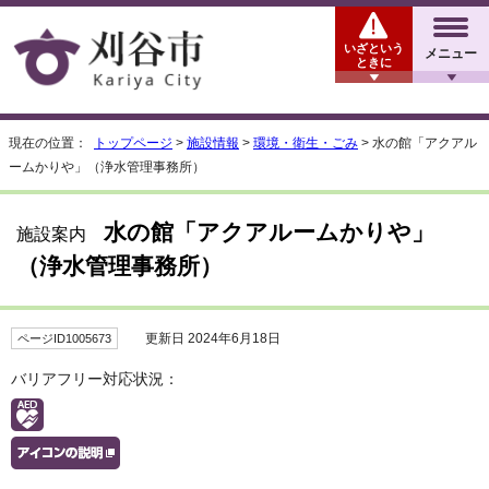
いざという
メニュー
ときに
現在の位置：
トップページ
>
施設情報
>
環境・衛生・ごみ
> 水の館「アクアル
ームかりや」（浄水管理事務所）
水の館「アクアルームかりや」
施設案内
（浄水管理事務所）
更新日 2024年6月18日
ページID1005673
バリアフリー対応状況：