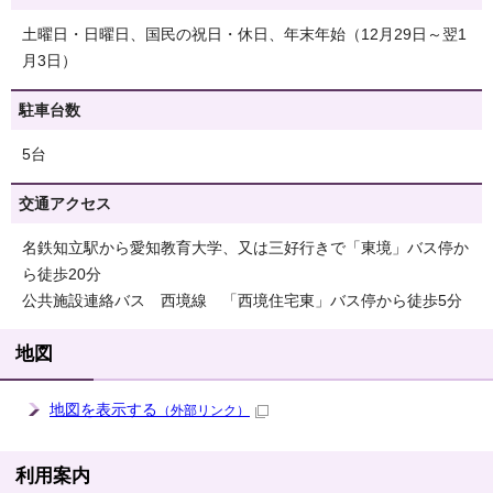
土曜日・日曜日、国民の祝日・休日、年末年始（12月29日～翌1
月3日）
駐車台数
5台
交通アクセス
名鉄知立駅から愛知教育大学、又は三好行きで「東境」バス停か
ら徒歩20分
公共施設連絡バス 西境線 「西境住宅東」バス停から徒歩5分
地図
地図を表示する
（外部リンク）
利用案内