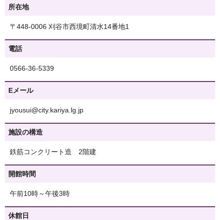
所在地
〒448-0006 刈谷市西境町清水14番地1
電話
0566-36-5339
Eメール
jyousui@city.kariya.lg.jp
施設の構造
鉄筋コンクリート造 2階建
開館時間
午前10時～午後3時
休館日