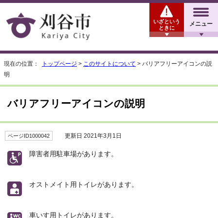
いざという
メニュー
ときに
現在の位置：
トップページ
>
このサイトについて
> バリアフリーアイコンの説
明
バリアフリーアイコンの説明
更新日 2021年3月1日
ページID1000042
障害者用駐車場があります。
オストメイト用トイレがあります。
車いす用トイレがあります。