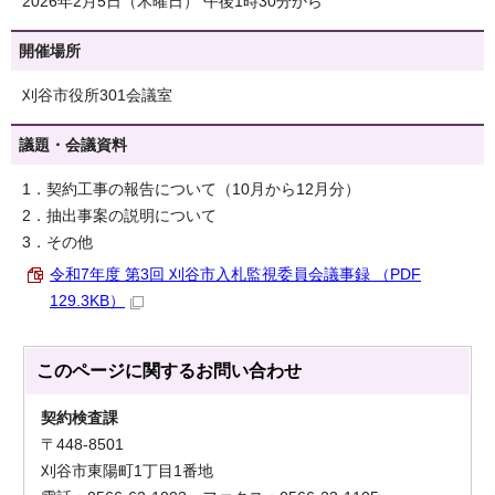
2026年2月5日（木曜日） 午後1時30分から
開催場所
刈谷市役所301会議室
議題・会議資料
1．契約工事の報告について（10月から12月分）
2．抽出事案の説明について
3．その他
令和7年度 第3回 刈谷市入札監視委員会議事録 （PDF
129.3KB）
このページに関する
お問い合わせ
契約検査課
〒448-8501
刈谷市東陽町1丁目1番地