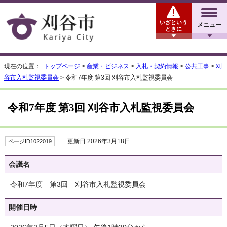
いざという
メニュー
ときに
現在の位置：
トップページ
>
産業・ビジネス
>
入札・契約情報
>
公共工事
>
刈
谷市入札監視委員会
> 令和7年度 第3回 刈谷市入札監視委員会
令和7年度 第3回 刈谷市入札監視委員会
更新日 2026年3月18日
ページID1022019
会議名
令和7年度 第3回 刈谷市入札監視委員会
開催日時