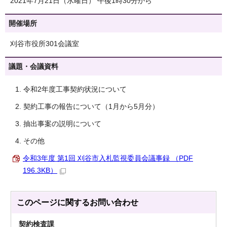
2021年7月21日（水曜日） 午後1時30分から
開催場所
刈谷市役所301会議室
議題・会議資料
令和2年度工事契約状況について
契約工事の報告について（1月から5月分）
抽出事案の説明について
その他
令和3年度 第1回 刈谷市入札監視委員会議事録 （PDF
196.3KB）
このページに関する
お問い合わせ
契約検査課