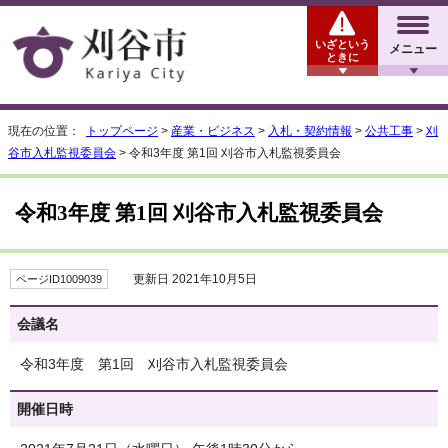
いざという
メニュー
ときに
現在の位置：
トップページ
>
産業・ビジネス
>
入札・契約情報
>
公共工事
>
刈
谷市入札監視委員会
> 令和3年度 第1回 刈谷市入札監視委員会
令和3年度 第1回 刈谷市入札監視委員会
更新日 2021年10月5日
ページID1009039
会議名
令和3年度 第1回 刈谷市入札監視委員会
開催日時