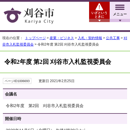
いざという
メニュー
ときに
現在の位置：
トップページ
>
産業・ビジネス
>
入札・契約情報
>
公共工事
>
刈
谷市入札監視委員会
> 令和2年度 第2回 刈谷市入札監視委員会
令和2年度 第2回 刈谷市入札監視委員会
更新日 2021年2月25日
ページID1006693
会議名
令和2年度 第2回 刈谷市入札監視委員会
開催日時