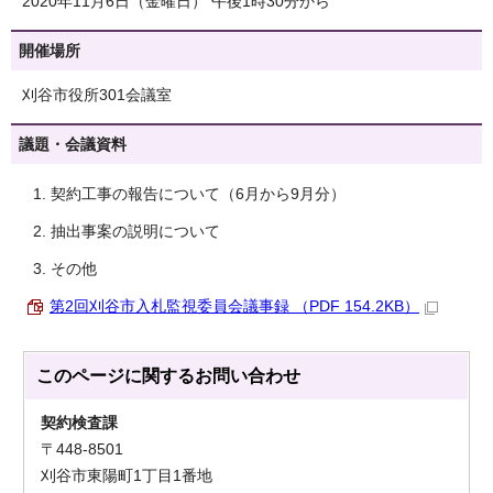
2020年11月6日（金曜日） 午後1時30分から
開催場所
刈谷市役所301会議室
議題・会議資料
契約工事の報告について（6月から9月分）
抽出事案の説明について
その他
第2回刈谷市入札監視委員会議事録 （PDF 154.2KB）
このページに関する
お問い合わせ
契約検査課
〒448-8501
刈谷市東陽町1丁目1番地