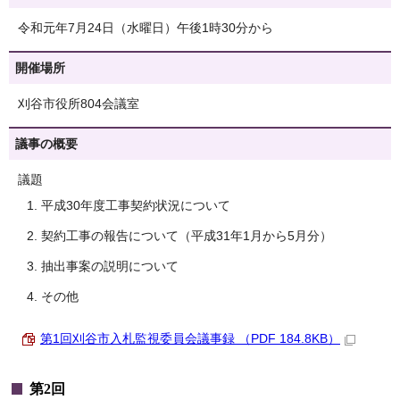
令和元年7月24日（水曜日）午後1時30分から
開催場所
刈谷市役所804会議室
議事の概要
議題
平成30年度工事契約状況について
契約工事の報告について（平成31年1月から5月分）
抽出事案の説明について
その他
第1回刈谷市入札監視委員会議事録 （PDF 184.8KB）
第2回