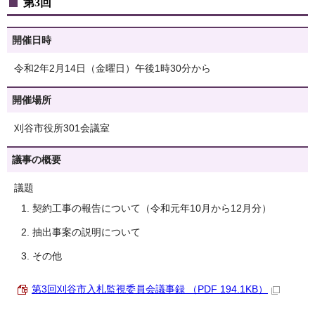
第3回
開催日時
令和2年2月14日（金曜日）午後1時30分から
開催場所
刈谷市役所301会議室
議事の概要
議題
契約工事の報告について（令和元年10月から12月分）
抽出事案の説明について
その他
第3回刈谷市入札監視委員会議事録 （PDF 194.1KB）