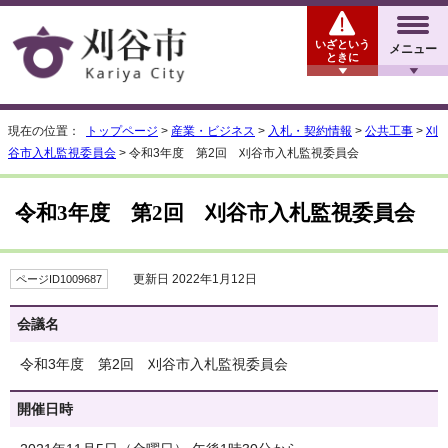
いざという
メニュー
ときに
現在の位置：
トップページ
>
産業・ビジネス
>
入札・契約情報
>
公共工事
>
刈
谷市入札監視委員会
> 令和3年度 第2回 刈谷市入札監視委員会
令和3年度 第2回 刈谷市入札監視委員会
更新日 2022年1月12日
ページID1009687
会議名
令和3年度 第2回 刈谷市入札監視委員会
開催日時