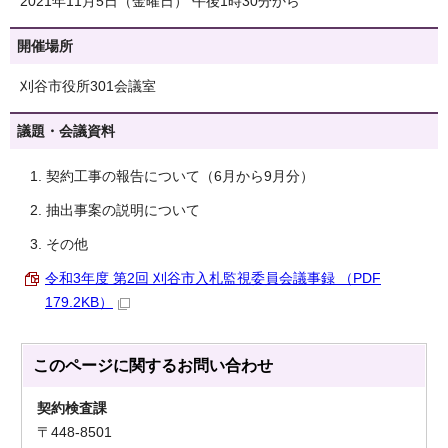
2021年11月5日（金曜日） 午後1時30分から
開催場所
刈谷市役所301会議室
議題・会議資料
契約工事の報告について（6月から9月分）
抽出事案の説明について
その他
令和3年度 第2回 刈谷市入札監視委員会議事録 （PDF
179.2KB）
このページに関する
お問い合わせ
契約検査課
〒448-8501