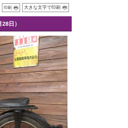
大きな文字で印刷
印刷
28日）