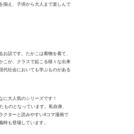
を揃え、子供から大人まで楽しんで
るお話です。たかこは着物を着て、
かこが、クラスで起こる様々な出来
現代社会においても学ぶものがある
なに大人気のシリーズです！
てたものとなっています。私自身、
ラクターと読みやすい4コマ漫画で
義時も登場しています。