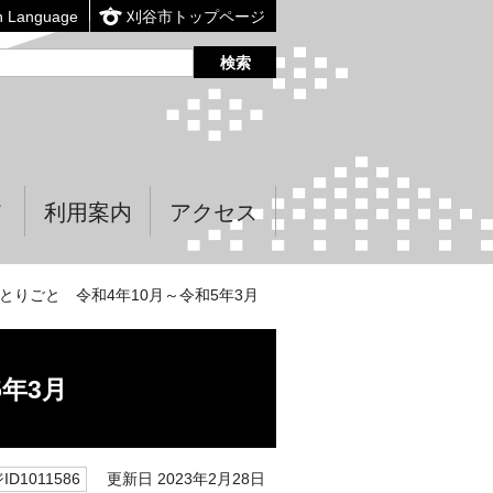
n Language
刈谷市トップページ
て
利用案内
アクセス
とりごと 令和4年10月～令和5年3月
年3月
更新日 2023年2月28日
D1011586