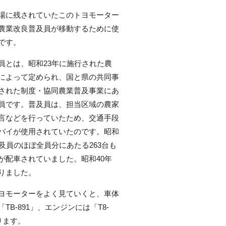
場に残されていたこのトヨモーター
農業改良普及員が移動するために使
です。
員とは、昭和23年に施行された農
によって定められ、国と県の共同事
された制度・協同農業普及事業にあ
員です。普及員は、担当区域の農家
言などを行っていたため、交通手段
バイが使用されていたのです。昭和
普及員のほぼ全員分にあたる263台も
が配車されていました。昭和40年
りました。
ヨモーターをよく見ていくと、車体
TB-891」、エンジンには「T8-
あります。