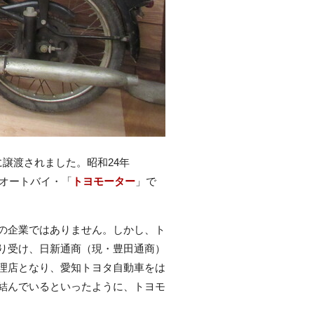
譲渡されました。昭和24年
たオートバイ・「
トヨモーター
」で
の企業ではありません。しかし、ト
り受け、日新通商（現・豊田通商）
理店となり、愛知トヨタ自動車をは
結んでいるといったように、トヨモ