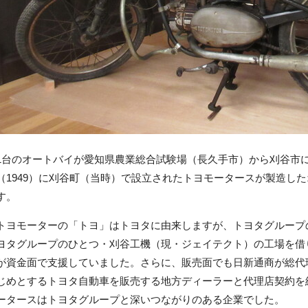
1台のオートバイが愛知県農業総合試験場（長久手市）から刈谷市に
（1949）に刈谷町（当時）で設立されたトヨモータースが製造し
す。
トヨモーターの「トヨ」はトヨタに由来しますが、トヨタグループ
ヨタグループのひとつ・刈谷工機（現・ジェイテクト）の工場を借
が資金面で支援していました。さらに、販売面でも日新通商が総代
じめとするトヨタ自動車を販売する地方ディーラーと代理店契約を
ータースはトヨタグループと深いつながりのある企業でした。