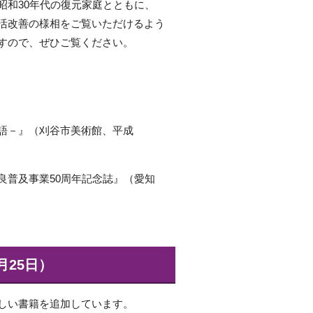
昭和30年代の復元家庭とともに、
活改善の様相をご覧いただけるよう
すので、ぜひご覧ください。
語－』（刈谷市美術館、平成
良普及事業50周年記念誌』（愛知
月25日）
しい書籍を追加しています。