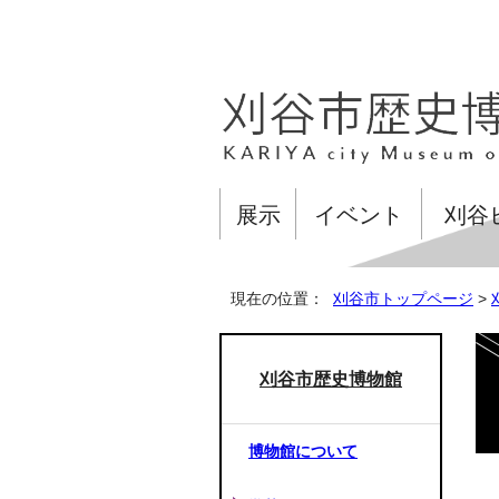
展示
イベント
刈谷
現在の位置：
刈谷市トップページ
>
刈谷市歴史博物館
博物館について