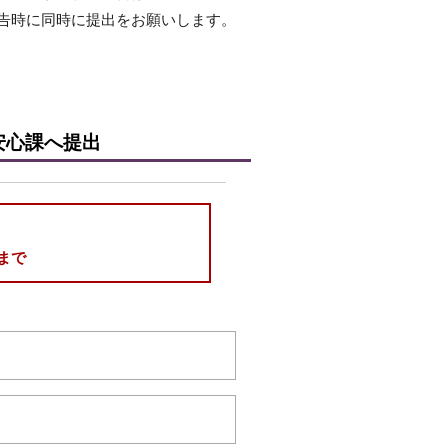
告時に同時に提出をお願いします。
安心課へ提出
分まで