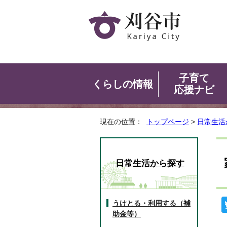
子育て
くらしの情報
応援ナビ
現在の位置：
トップページ
>
日常生活
日常生活から探す
うけとる・利用する（補
助金等）