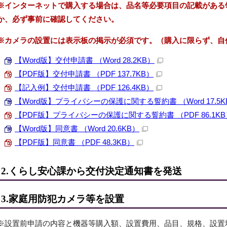
※インターネットで購入する場合は、品名等必要項目の記載がある
か、必ず事前に確認してください。
※カメラの設置には表示板の掲示が必須です。（購入に限らず、自
【Word版】交付申請書 （Word 28.2KB）
【PDF版】交付申請書 （PDF 137.7KB）
【記入例】交付申請書 （PDF 126.4KB）
【Word版】プライバシーの保護に関する誓約書 （Word 17.5K
【PDF版】プライバシーの保護に関する誓約書 （PDF 86.1KB
【Word版】同意書 （Word 20.6KB）
【PDF版】同意書 （PDF 48.3KB）
2.くらし安心課から交付決定通知書を発送
3.家庭用防犯カメラ等を設置
※設置前申請の内容と機器等購入額、設置費用、品目、規格、設置