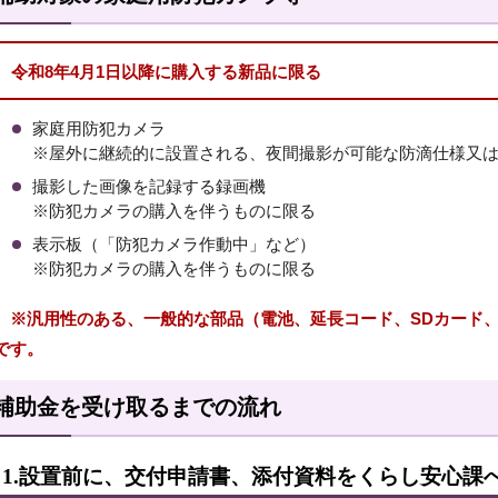
令和8年4月1日以降に購入する新品に限る
家庭用防犯カメラ
※屋外に継続的に設置される、夜間撮影が可能な防滴仕様又
撮影した画像を記録する録画機
※防犯カメラの購入を伴うものに限る
表示板（「防犯カメラ作動中」など）
※防犯カメラの購入を伴うものに限る
※汎用性のある、一般的な部品（電池、延長コード、SDカード、
です。
補助金を受け取るまでの流れ
1.設置前に、交付申請書、添付資料をくらし安心課