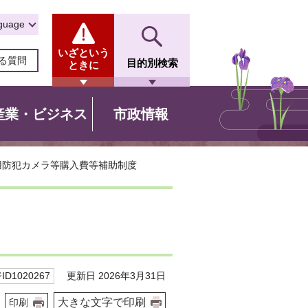
guage
いざという
る質問
目的別検索
ときに
産業・ビジネス
市政情報
用防犯カメラ等購入費等補助制度
更新日 2026年3月31日
D1020267
大きな文字で印刷
印刷