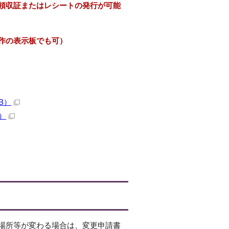
領収証またはレシートの発行が可能
作の表示板でも可）
B）
）
場所等が変わる場合は、変更申請書