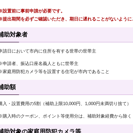
※設置前に事前申請が必要です。
※提出期間を必ずご確認いただき、期日に遅れることがないように
補助対象者
申請日において市内に住所を有する世帯の世帯主
※申請者、振込口座名義人ともに世帯主
※家庭用防犯カメラ等を設置する住宅が市内であること
補助額
購入・設置費用の5割（補助上限10,000円、1,000円未満切り捨て）
※購入時のクーポン、ポイント等使用分は、補助対象経費から除く
補助対象の家庭用防犯カメラ等