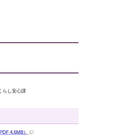
。
 くらし安心課
 4.6MB）