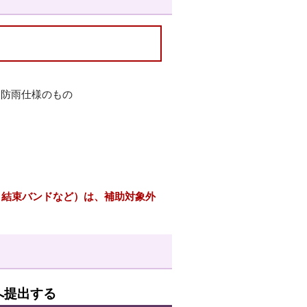
は防雨仕様のもの
結束バンドなど）は、補助対象外
へ提出する