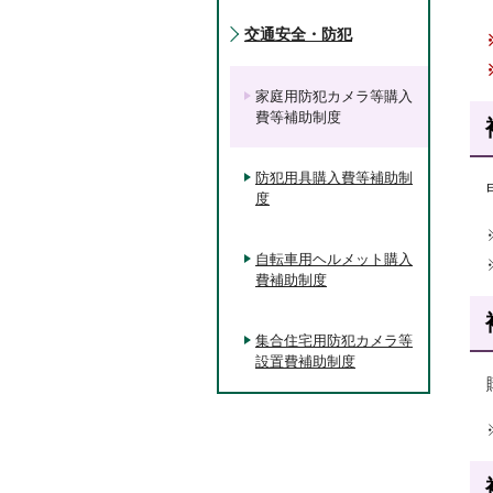
交通安全・防犯
家庭用防犯カメラ等購入
費等補助制度
防犯用具購入費等補助制
度
自転車用ヘルメット購入
費補助制度
集合住宅用防犯カメラ等
設置費補助制度