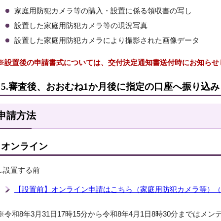
家庭用防犯カメラ等の購入・設置に係る領収書の写し
設置した家庭用防犯カメラ等の現況写真
設置した家庭用防犯カメラにより撮影された画像データ
※設置後の申請書式については、交付決定通知書送付時にお知らせ
5.審査後、おおむね1か月後に指定の口座へ振り込み
申請方法
オンライン
1.設置する前
【設置前】オンライン申請はこちら（家庭用防犯カメラ等）
（
※令和8年3月31日17時15分から令和8年4月1日8時30分までは